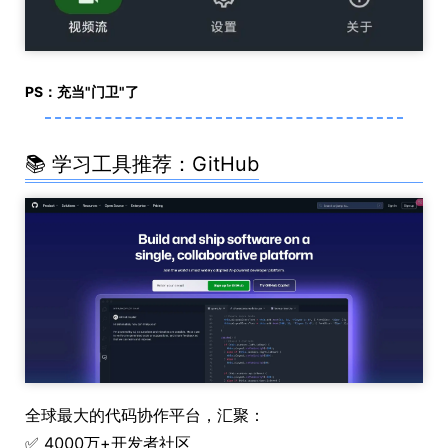
PS：充当"门卫"了
📚 学习工具推荐：GitHub
全球最大的代码协作平台，汇聚：
✅ 4000万+开发者社区