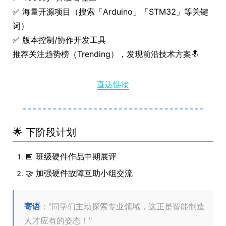
✅ 海量开源项目（搜索「Arduino」「STM32」等关键
词）
✅ 版本控制/协作开发工具
推荐关注趋势榜（Trending），发现前沿技术方案🔝
直达链接
🌟 下阶段计划
📅 班级硬件作品中期展评
🤝 加强硬件故障互助小组交流
寄语
："同学们主动探索专业领域，这正是智能制造
人才应有的姿态！"