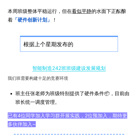
本周班级整体平稳运行，但在
看似平静
的水面下正酝酿
着
​「硬件创新计划」​
！
根据上个星期发布的
智能制造242班班级建设发展规划
我们班需要构建十足的竞赛环境
班主任张老师为班级特别提供了硬件条件📦，目前由
班长统一调度管理。
已有4位同学加入学习群开展实践，2位预加入，期待更
多伙伴加入~