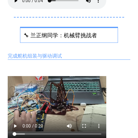
🔧 兰正纲同学：机械臂挑战者
完成舵机组装与驱动调试