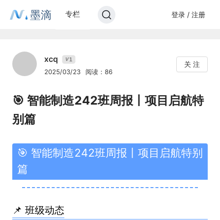
墨滴
专栏
登录 / 注册
xcq
1
V
关 注
2025/03/23
阅读：86
🎯 智能制造242班周报丨项目启航特
别篇
🎯 智能制造242班周报丨项目启航特别
篇
📌 班级动态