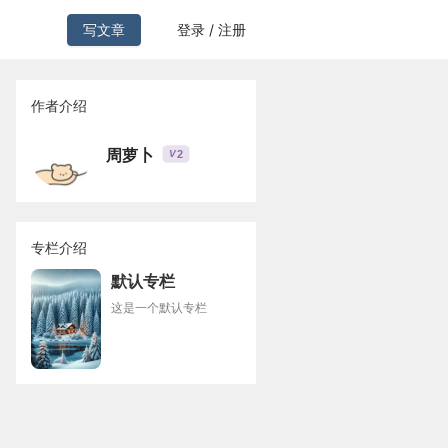
写文章
登录 / 注册
作者介绍
周萝卜
2
V
专栏介绍
默认专栏
这是一个默认专栏