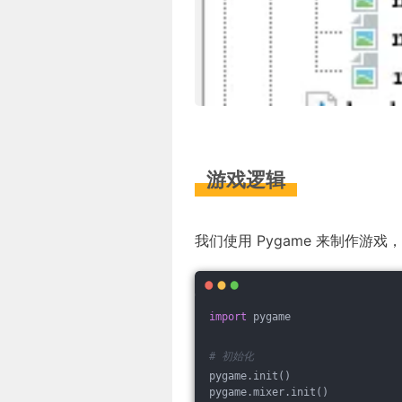
游戏逻辑
我们使用 Pygame 来制作游
import
 pygame
# 初始化
pygame.init()
pygame.mixer.init()