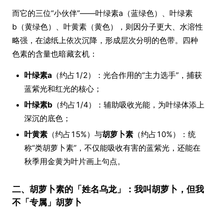
而它的三位“小伙伴”——叶绿素a（蓝绿色）、叶绿素
b（黄绿色）、叶黄素（黄色），则因分子更大、水溶性
略强，在滤纸上依次沉降，形成层次分明的色带。四种
色素的含量也暗藏玄机：
叶绿素a
（约占1/2）：光合作用的“主力选手”，捕获
蓝紫光和红光的核心；
叶绿素b
（约占1/4）：辅助吸收光能，为叶绿体添上
深沉的底色；
叶黄素
（约占15%）与
胡萝卜素
（约占10%）：统
称“类胡萝卜素”，不仅能吸收有害的蓝紫光，还能在
秋季用金黄为叶片画上句点。
二、胡萝卜素的「姓名乌龙」：我叫胡萝卜，但我
不「专属」胡萝卜