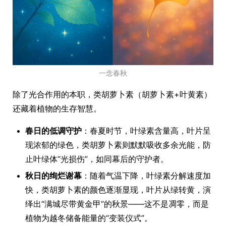
一念春秋
除了光合作用的本职，类胡萝卜素（胡萝卜素+叶黄素）
还藏着植物的生存智慧。
春日的低调守护
：春夏时节，叶绿素含量高，叶片呈
现浓郁的绿色，类胡萝卜素则默默吸收多余光能，防
止叶绿体“光损伤”，如同幕后的守护者。
秋日的绚烂谢幕
：随着气温下降，叶绿素分解速度加
快，类胡萝卜素的颜色逐渐显现，叶片从绿转黄，演
绎出“满城尽带黄金甲”的秋景——这不是凋零，而是
植物为越冬储备能量的“变装仪式”。