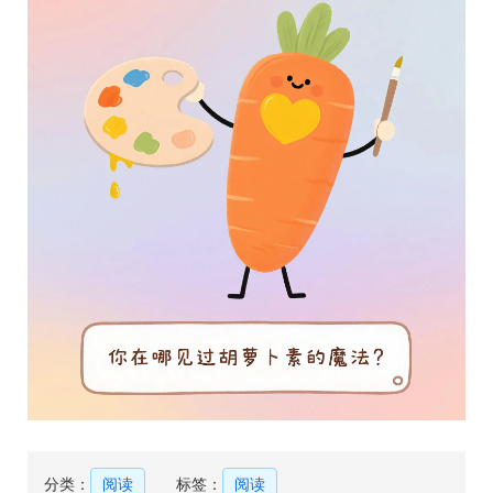
分类：
阅读
标签：
阅读