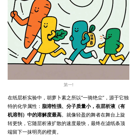
第一!
在纸层析实验中，胡萝卜素之所以“一骑绝尘”，源于它独
特的化学属性：
脂溶性强、分子质量小，在层析液（有
机溶剂）中的溶解度最高
。就像轻盈的舞者在舞台上旋
转更快，它随层析液扩散的速度最快，最终在滤纸条顶
端留下一抹明亮的橙黄。