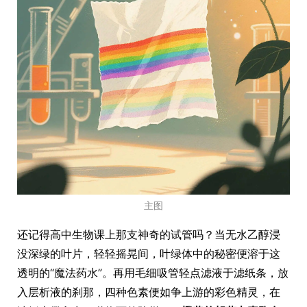
主图
还记得高中生物课上那支神奇的试管吗？当无水乙醇浸
没深绿的叶片，轻轻摇晃间，叶绿体中的秘密便溶于这
透明的“魔法药水”。再用毛细吸管轻点滤液于滤纸条，放
入层析液的刹那，四种色素便如争上游的彩色精灵，在