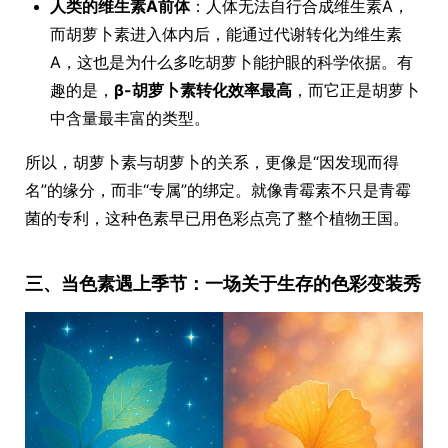
人类的维生素A前体
：人体无法自行合成维生素A，
而胡萝卜素进入体内后，能通过代谢转化为维生素
A，这也是为什么多吃胡萝卜能护眼的科学依据。有
趣的是，
β-胡萝卜素转化效率最高
，而它正是胡萝卜
中含量最丰富的类型。
所以，胡萝卜素与胡萝卜的关系，更像是“因发现而得
名”的缘分，而非“专属”的绑定。就像青霉素不只是青霉
菌的专利，这种色素早已用色彩点亮了整个植物王国。
三、当色素遇上季节：一场关于生存的色彩变装秀