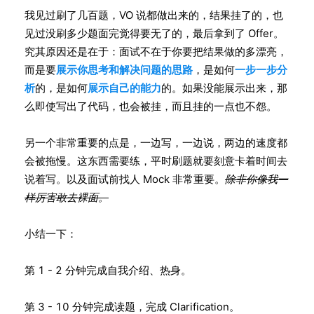
我见过刷了几百题，VO 说都做出来的，结果挂了的，也
见过没刷多少题面完觉得要无了的，最后拿到了 Offer。
究其原因还是在于：面试不在于你要把结果做的多漂亮，
而是要
展示你思考和解决问题的思路
，是如何
一步一步分
析
的，是如何
展示自己的能力
的。如果没能展示出来，那
么即使写出了代码，也会被挂，而且挂的一点也不怨。
另一个非常重要的点是，一边写，一边说，两边的速度都
会被拖慢。这东西需要练，平时刷题就要刻意卡着时间去
说着写。以及面试前找人 Mock 非常重要。
除非你像我一
样厉害敢去裸面。
小结一下：
第 1 - 2 分钟完成自我介绍、热身。
第 3 - 10 分钟完成读题，完成 Clarification。