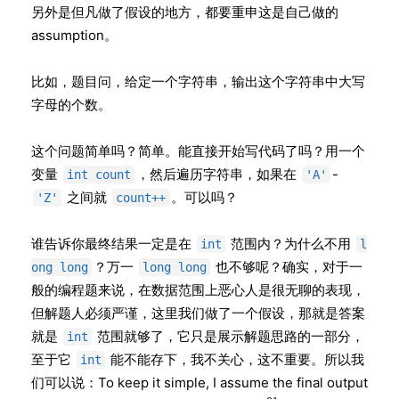
另外是但凡做了假设的地方，都要重申这是自己做的
assumption。
比如，题目问，给定一个字符串，输出这个字符串中大写
字母的个数。
这个问题简单吗？简单。能直接开始写代码了吗？用一个
变量
，然后遍历字符串，如果在
-
int count
'A'
之间就
。可以吗？
'Z'
count++
谁告诉你最终结果一定是在
范围内？为什么不用
int
l
？万一
也不够呢？确实，对于一
ong long
long long
般的编程题来说，在数据范围上恶心人是很无聊的表现，
但解题人必须严谨，这里我们做了一个假设，那就是答案
就是
范围就够了，它只是展示解题思路的一部分，
int
至于它
能不能存下，我不关心，这不重要。所以我
int
们可以说：To keep it simple, I assume the final output