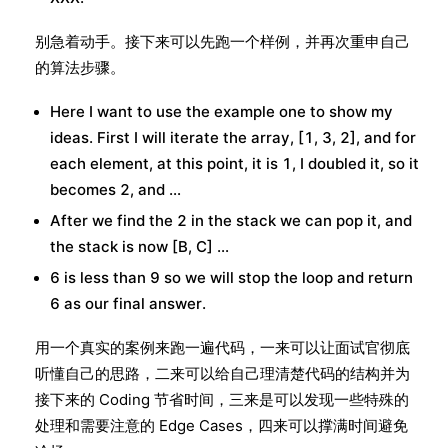
别急着动手。接下来可以先跑一个样例，并再次重申自己
的算法步骤。
Here I want to use the example one to show my
ideas. First I will iterate the array, [1, 3, 2], and for
each element, at this point, it is 1, I doubled it, so it
becomes 2, and …
After we find the 2 in the stack we can pop it, and
the stack is now [B, C] …
6 is less than 9 so we will stop the loop and return
6 as our final answer.
用一个真实的案例来跑一遍代码，一来可以让面试官彻底
听懂自己的思路，二来可以给自己理清楚代码的结构并为
接下来的 Coding 节省时间，三来是可以发现一些特殊的
处理和需要注意的 Edge Cases，四来可以撑满时间避免