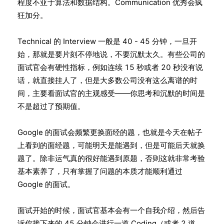
程度不亚于算法和数据结构。Communication 优秀会疯
狂加分。
Technical 的 Interview 一般是 40 - 45 分钟，一旦开
始，那就是要片刻不停地说，不要沉默太久。有些公司的
面试官会有硬性指标，例如连续 15 秒或者 20 秒没有说
话，就直接挂人了，但是大多数公司没有这么离谱的时
间，主要看面试官的主观感受——你思考和沉默的时间是
不是超过了预期值。
Google 的面试会频繁更换面经的题，也就是今天在帖子
上看到的面经题，可能明天是能遇到，但是可能后天就换
题了。除非运气真的很好能遇到原题，否则这就非常考验
基本素养了，只有掌握了问题的本质才能顺利通过
Google 的面试。
面试开始的时候，面试官基本会有一个自我介绍，然后告
诉你接下来的 45 分钟会进行一道 Coding（或者 2 道