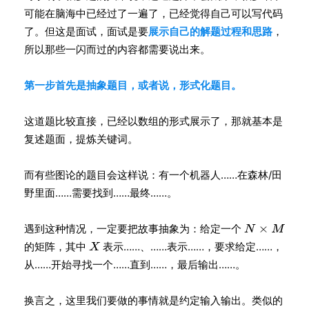
可能在脑海中已经过了一遍了，已经觉得自己可以写代码
了。但这是面试，面试是要
展示自己的解题过程和思路
，
所以那些一闪而过的内容都需要说出来。
第一步首先是抽象题目，或者说，形式化题目。
这道题比较直接，已经以数组的形式展示了，那就基本是
复述题面，提炼关键词。
而有些图论的题目会这样说：有一个机器人……在森林/田
野里面……需要找到……最终……。
遇到这种情况，一定要把故事抽象为：给定一个
的矩阵，其中
表示……、……表示……，要求给定……，
从……开始寻找一个……直到……，最后输出……。
换言之，这里我们要做的事情就是约定输入输出。类似的