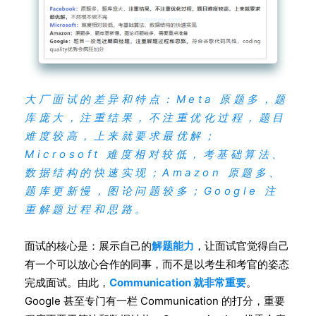
大厂面试的差异和特点：Meta 原题多，题
库庞大，注重结果，不注重优化过程，题目
难度较高，上来就要求最优解；
Microsoft 难度相对较低，考基础算法、
数据结构的快速实现；Amazon 原题多、
题库更新慢，图论问题较多；Google 注
重解题过程和思路。
面试的核心是：展示自己的
解题能力
，让面试官觉得自己
有一个可以放心合作的同事，而不是以考生和考官的姿态
完成面试。由此，
Communication 就非常重要
。
Google 甚至专门有一栏 Communication 的打分，重要