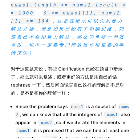
nums1.length <= nums2.length <
，
= 1000
0 <= nums1[i], nums2
，这是在暗示可以先从暴力
[i] <= 104
解法开始，但是如果已经有了明确思路，知
道自己不会用暴力解法，那么简单提一句就
可以，也不一定要专门把这当作很重要的事
情来说）
对于这道题来说，有些 Clarification 已经在题目中暗示
了，那么就可以复述，或者更好的方法是用自己的话
rephrase 一下，然后问面试官自己这样的理解是不是对
的，是不是和你的理解一样：
Since the problem says
is a subset of
nums1
nums
, we can know that all the integers of
also
2
nums1
appear in
, so if we iterate the elements in
nums2
, it is promised that we can find at least one
nums1