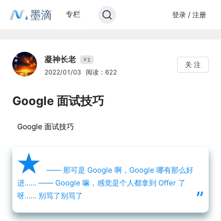
墨滴
专栏
登录 / 注册
凝神长老
1
V
关 注
2022/01/03
阅读：622
Google 面试技巧
Google 面试技巧
★
—— 那可是 Google 啊，Google 哪有那么好
进……
—— Google 嘛，感觉是个人都拿到 Offer 了
”
呀……
别骂了别骂了