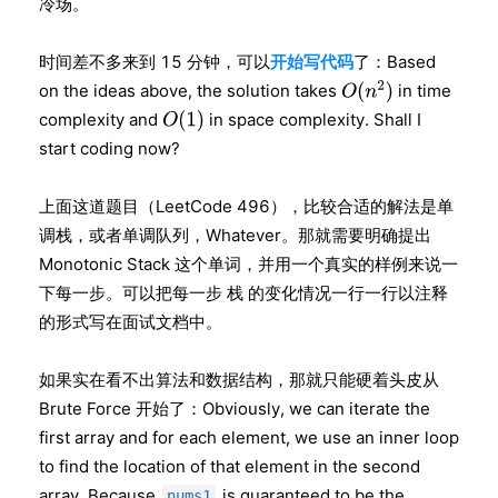
冷场。
时间差不多来到 15 分钟，可以
开始写代码
了：Based
on the ideas above, the solution takes
in time
complexity and
in space complexity. Shall I
start coding now?
上面这道题目（LeetCode 496），比较合适的解法是单
调栈，或者单调队列，Whatever。那就需要明确提出
Monotonic Stack 这个单词，并用一个真实的样例来说一
下每一步。可以把每一步 栈 的变化情况一行一行以注释
的形式写在面试文档中。
如果实在看不出算法和数据结构，那就只能硬着头皮从
Brute Force 开始了：Obviously, we can iterate the
first array and for each element, we use an inner loop
to find the location of that element in the second
array. Because
is guaranteed to be the
nums1