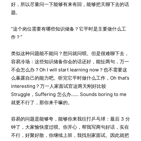
好，所以尽量问一下能够有来有回，能够把天聊下去的话
题。
“这个岗位需要有哪些知识储备？它平时是主要做什么工
作？”
类似这种问题能不能问？想问就问呗。但是很难聊下去，
容易冷场：这些知识储备你会的话还好，能扯两句，万一
不会怎么办？Oh I will start learning now？也不需要这
么暴露自己的能力吧。听完它平时做什么工作，Oh that’s
interesting？万一人家面试官这两天刚好比较
Struggle，Suffering 怎么办…… Sounds boring to me
就更不行了，那你来干嘛的。
容易的问题是能够夸，能够你来我往打乒乓球：最后 3 分
钟了，大家愉快度过呗。你开心，帮我写两句好话，实在
不行，好聚好散，你继续上班，我找别家面试。因此就把