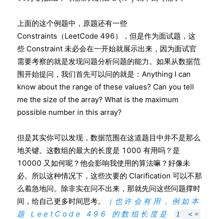
上面的这个例题中，原题还有一些
Constraints（LeetCode 496），但是作为面试题，这
些 Constraint 未必会在一开始就展示出来，因为面试官
需要考察的就是发现问题分析问题的能力。如果从数据范
围开始提问，我们首先可以问的就是：Anything I can
know about the range of these values? Can you tell
me the size of the array? What is the maximum
possible number in this array?
但是其实你可以发现，数据范围在这道题目中并不是那么
地关键。这数组的最大的长度是 1000 有用吗？是
10000 又如何呢？他会影响我使用的算法嘛？好像未
必。所以这种情况下，这些次要的 Clarification 可以不那
么着急地问。除非实在问不出来，那就先问这些问题撑时
间，给自己更多时间思考。
（也许会有用，例如本
题 LeetCode 496 的数组长度是
1 <=