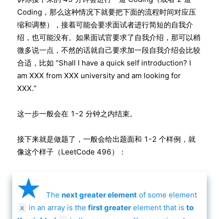
Coding，那么这种情况下就要把下面的流程时间对应压
缩和调整），接着可能会要求面试者进行简短的自我介
绍，也可能没有。如果面试官要求了自我介绍，那可以稍
微多说一点，不然的话就自己要求加一段自我介绍会比较
合适，比如 “Shall I have a quick self introduction? I
am XXX from XXX university and am looking for
XXX.”
这一步一般会在 1-2 分钟之内结束。
接下来就是做题了，一般会给出题面和 1-2 个样例，就
像这个样子（LeetCode 496）：
★
The
next greater element
of some element
in an array is the
first greater
element that is
to
x