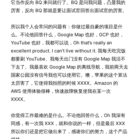
它当作反向 BQ 来问就行了。BQ 是问我问题，凸显我的
厉害，反向 BQ 那就是要让面试官回答出面试官的厉害。
所以我个人会常问的问题有：你做过最自豪的项目是什
么。不论他回答什么，Google Map 也好，GCP 也好，
YouTube 也好，我都可以说，Oh that‘s really an
excellent product. I can’t live without it. 我每天吃完饭
都要刷 YouTube、我每天出门没有 Google Map 我活不
下去了。我最喜欢 Google Map 的离线导航，我前两天去
国家公园没有信号我也可以使用它。噢，苹果的这个算法
太厉害了，它使得我拍照的时候 XXXX。Amazon 的
AWS 使用体验很棒，快速故障恢复使我在某一次
XXXX。
你觉得工作最难的是什么。不论他回答什么，Oh 我深有
同感，有一次我 XXX，就和你说的一样，但是最后 XXX
所以你们还是把它做出来了，感谢你们的努力，这个产品