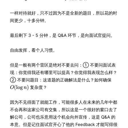
一样对待就好，只不过因为不是全新的题目，所以花的时
间更少，十多分钟。
最后剩下 3 - 5 分钟，是 Q&A 环节，是向面试官提问。
自由发挥，看个人习惯。
但是一般有两个雷区是绝对不要去问：① 不要问面试表
现：你觉得我还有哪里可以提高？你觉得我表现怎么样？
② 不要问题目：这道题的正确解法是什么？如何确保
复杂度？
因为不见得面了就能工作，可能很多人在未来的几年中都
不会再和这家公司有交集，所以这是一个很好的窗口去了
解公司，公司也乐意用这个机会向外宣传，这是 Q&A 的
本意。但是记住面试官开心了他的 Feedback 才能写得很