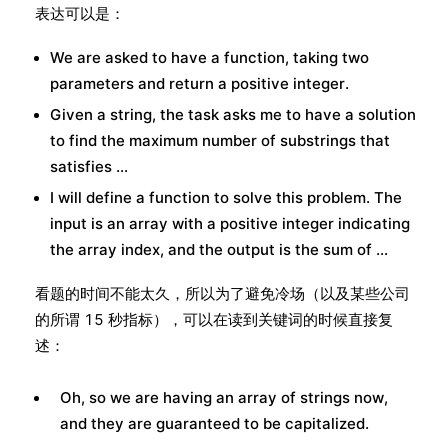
表达可以是：
We are asked to have a function, taking two
parameters and return a positive integer.
Given a string, the task asks me to have a solution
to find the maximum number of substrings that
satisfies …
I will define a function to solve this problem. The
input is an array with a positive integer indicating
the array index, and the output is the sum of …
看题的时间不能太久，所以为了避免冷场（以及某些公司
的所谓 15 秒指标），可以在读到关键词的时候直接复
述：
Oh, so we are having an array of strings now,
and they are guaranteed to be capitalized.