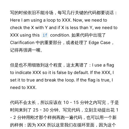
写的时候依旧不能冷场，每写几行关键的代码都要说话：
Here I am using a loop to XXX. Now, we need to
check the X with Y and if X is less than Y, we need to
XXX using this
condition. 如果代码中出现了
if
Clarification 中的重要部分，或者处理了 Edge Case，
记得再强调一嘴。
但是也不用细致到这个程度，这太离谱了：I use a flag
to indicate XXX so it is false by default. If the XXX, I
set it to true and break the loop. If the flag is true, I
need to XXX.
代码不会太长，所以应该在 10 - 15 分钟之内写完，于是
时间来到了 25 - 30 分钟。写完代码，立刻主动提出花 1
- 2 分钟用刚才那个样例再跑一遍代码，也可以用一个新
的样例：因为 XXX 所以这里我们在循环里面，因为这个