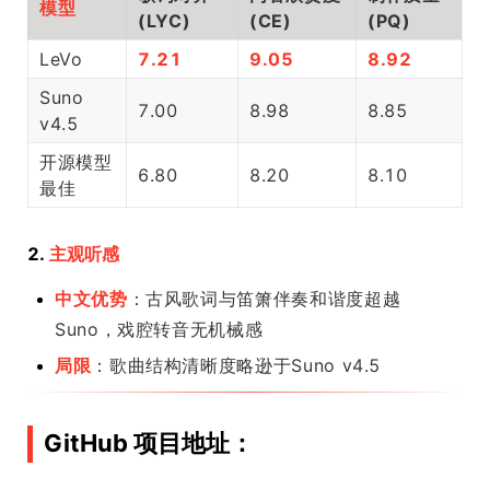
模型
(LYC)
(CE)
(PQ)
LeVo
7.21
9.05
8.92
Suno
7.00
8.98
8.85
v4.5
开源模型
6.80
8.20
8.10
最佳
2.
主观听感
中文优势
：古风歌词与笛箫伴奏和谐度超越
Suno，戏腔转音无机械感
局限
：歌曲结构清晰度略逊于Suno v4.5
GitHub 项目地址：