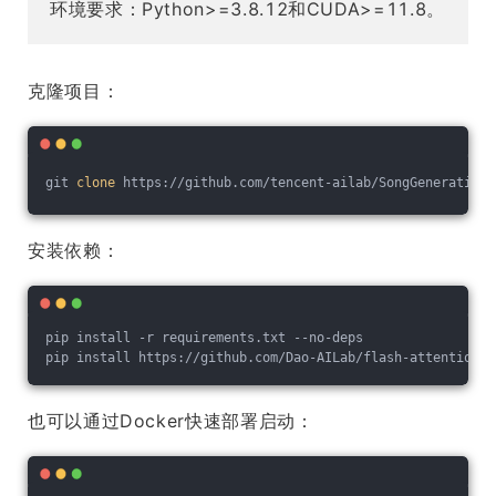
环境要求：Python>=3.8.12和CUDA>=11.8。
克隆项目：
git 
clone
 https://github.com/tencent-ailab/SongGeneration.
安装依赖：
pip install -r requirements.txt --no-deps
pip install https://github.com/Dao-AILab/flash-attention/r
也可以通过Docker快速部署启动：