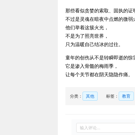
那些看似贪婪的索取、固执的证
不过是灵魂在暗夜中点燃的微弱
他们举着这簇火光，
不是为了照亮世界，
只为温暖自己结冰的过往。
童年的创伤从不是转瞬即逝的惊
它是渗入骨髓的梅雨季，
让每个关节都在阴天隐隐作痛。
分类：
其他
标签：
教育