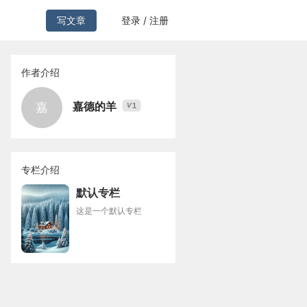
写文章
登录 / 注册
作者介绍
嘉德的羊
嘉
1
V
专栏介绍
默认专栏
这是一个默认专栏