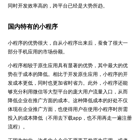
同时开发效率高的，跨平台已经是大势所趋。
国内特有的小程序
小程序的优势很大，自从小程序出来后，蚕食了很大一
部分手机应用的市场份额。
小程序相较于原生应用具有显著的优势，其中最大的优
势在于成本的降低。相比于开发原生应用，小程序的开
发成本更低，同时也更加省时省力。此外，小程序还能
够充分利用微信等大型平台的庞大用户流量入口，从而
降低企业在推广方面的成本。这种降低成本的好处不仅
体现在企业推广方面，也使得用户在使用小程序时所需
投入的成本降低（不用去下载app，也不用再走一遍注册
流程）。