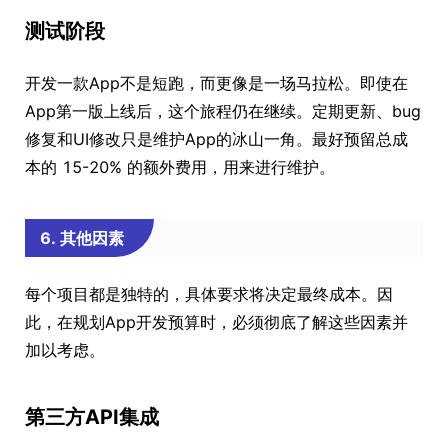
测试阶段
开发一款App不是短跑，而更像是一场马拉松。即使在
App第一版上线后，这个旅程仍在继续。定期更新、bug
修复和UI修改只是维护App的冰山一角。最好预留总成
本的 15-20% 的额外费用，用来进行维护。
6. 其他因素
每个项目都是独特的，具体要求将决定最终成本。因
此，在规划App开发预算时，必须彻底了解这些因素并
加以考虑。
第三方API集成