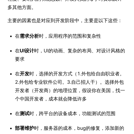
多其他方面。
主要的因素也是对应到开发阶段中，主要是以下这些：
在
需求分析
时，应用程序的范围和复杂性
在
UI设计
时，UI的动画、复杂的布局、对设计风格的
要求
在
开发
时，选择的开发方式（1.外包给自由职业者。
2.外包给专业软件公司。3.自己招人干）。选择外包
开发者（开发商）的地理位置，假设你在美国，找一
个中国开发者，成本就会降低许多
在
测试
时，跨平台的设备成本，功能测试的范围
部署维护
时，服务器的成本，bug的修复，添加新的