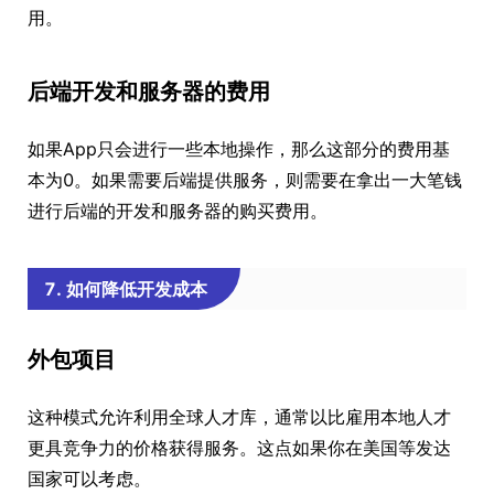
用。
后端开发和服务器的费用
如果App只会进行一些本地操作，那么这部分的费用基
本为0。如果需要后端提供服务，则需要在拿出一大笔钱
进行后端的开发和服务器的购买费用。
7. 如何降低开发成本
外包项目
这种模式允许利用全球人才库，通常以比雇用本地人才
更具竞争力的价格获得服务。这点如果你在美国等发达
国家可以考虑。