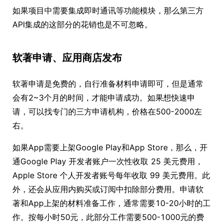
如果项目中需要集成即时通讯等功能模块，那么第三方
API集成的这部分的花销也是不可忽略。
软著申请、应用商店发布
软著申请是免费的，自行准备材料申请即可，但是通常
会有2~3个月的时间，才能申请成功。如果想快速申
请，可以找专门的三方申请机构，价格在500-2000左
右。
如果App需要上架Google Play和App Store，那么，开
通Google Play 开发者账户一次性收取 25 美元费用，
Apple Store 个人开发者账号每年收取 99 美元费用。此
外，还会从应用内购买或订阅中扣除部分费用。申请软
著和App上架的材料准备工作，通常需要10-20小时的工
作。按每小时50元，此部分工作需要500-1000元的费