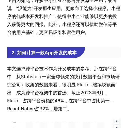
正因为如此，许多中小企业不愿再开发原生应用，或者
说，“没能力”开发原生应用。更倾向于选择小程序。小程
序的低成本开发和推广，使得中小企业能够以更少的投
入获得更大的回报。此外，小程序还可以借助微信等平
台的用户基础，更容易吸引和留住用户。
2. 如何计算一款App开发的成本
本文选择跨平台技术作为开发成本的参考。那在跨平台
中，从Statista（一家全球领先的统计数据平台和市场研
究公司）收集的数据来看，很明显 Flutter 继续脱颖而
出，成为跨平台框架中的首选。截止2023年6月，
Flutter 占跨平台份额的46%，在跨平台中占比第一，
React Native占32%，居第二。