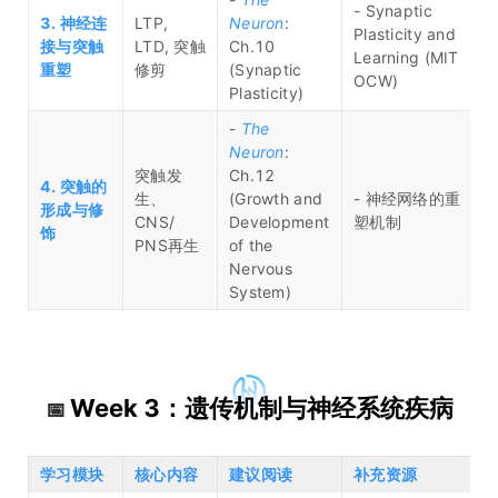
- Synaptic
3. 神经连
LTP,
Neuron
:
Plasticity and
接与突触
LTD, 突触
Ch.10
Learning (MIT
重塑
修剪
(Synaptic
OCW)
Plasticity)
-
The
Neuron
:
突触发
Ch.12
4. 突触的
生、
(Growth and
- 神经网络的重
形成与修
CNS/
Development
塑机制
饰
PNS再生
of the
Nervous
System)
Week 3：遗传机制与神经系统疾病
📅
学习模块
核心内容
建议阅读
补充资源