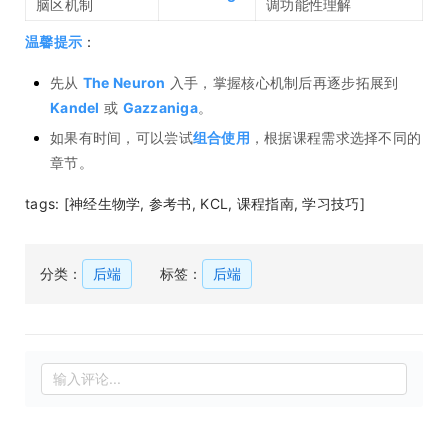
脑区机制
调功能性理解
温馨提示
：
先从
The Neuron
入手，掌握核心机制后再逐步拓展到
Kandel
或
Gazzaniga
。
如果有时间，可以尝试
组合使用
，根据课程需求选择不同的
章节。
tags: [神经生物学, 参考书, KCL, 课程指南, 学习技巧]
分类：
后端
标签：
后端