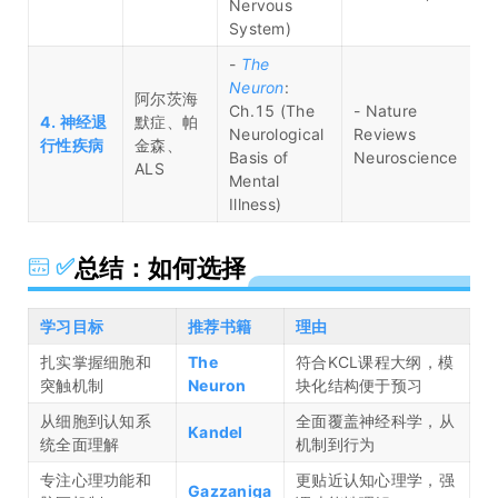
Nervous
System)
-
The
Neuron
:
阿尔茨海
Ch.15 (The
- Nature
4. 神经退
默症、帕
Neurological
Reviews
行性疾病
金森、
Basis of
Neuroscience
ALS
Mental
Illness)
✅
总结：如何选择
学习目标
推荐书籍
理由
扎实掌握细胞和
The
符合KCL课程大纲，模
突触机制
Neuron
块化结构便于预习
从细胞到认知系
全面覆盖神经科学，从
Kandel
统全面理解
机制到行为
专注心理功能和
更贴近认知心理学，强
Gazzaniga