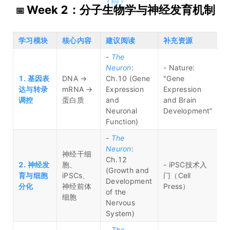
Week 2：分子生物学与神经发育机制
📅
学习模块
核心内容
建议阅读
补充资源
-
The
Neuron
:
- Nature:
1. 基因表
DNA →
Ch.10 (Gene
"Gene
达与转录
mRNA →
Expression
Expression
调控
蛋白质
and
and Brain
Neuronal
Development"
Function)
-
The
Neuron
:
神经干细
Ch.12
2. 神经发
胞、
- iPSC技术入
(Growth and
育与细胞
iPSCs、
门（Cell
Development
分化
神经前体
Press）
of the
细胞
Nervous
System)
-
The