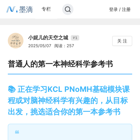
墨滴
专栏
登录 / 注册
小妮儿的天空之城
1
V
关 注
2025/05/07
阅读：257
普通人的第一本神经科学参考书
📚 正在学习KCL PNoMH基础模块课
程或对脑神经科学有兴趣的，从目标
出发，挑选适合你的第一本参考书
❝