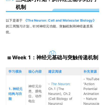
机制
以下是基于
《The Neuron: Cell and Molecular Biology》
的三周预习计划，针对神经元功能、突触机制和神经递质系
统。
Week 1：神经元基础与突触传递机制
📅
学习模块
核心内容
建议阅读
补充资源
- YouTube:
-
The Neuron
:
“Action
神经元分
1. 神经元
Ch.1 (The
Potential
类、膜电
结构与功
Neuron), Ch.2
Animation”
位、动作
能
(Cell Biology of
- Nature
电位
Neurons)
Neuroscienc