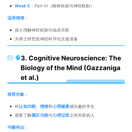
Week 5
：Part VI（精神疾病与神经机制）
适用情境
：
深入理解神经机制与临床关联
为博士研究或神经科学论文做准备
🧠
3. Cognitive Neuroscience: The
Biology of the Mind (Gazzaniga
et al.)
推荐对象
：
对
认知功能
、
情绪
和
心理健康
感兴趣的学生
需要了解
脑区功能
与
心理过程
之间关联的人
书籍特点
：