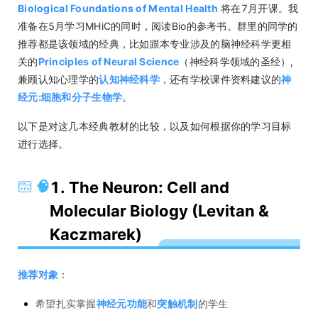
Biological Foundations of Mental Health
将在7月开课。我
准备在5月学习MHiC的同时，阅读Bio的参考书。群里的同学的
推荐都是该领域的经典，比如跟本专业涉及的脑神经科学更相
关的
Principles of Neural Science
（神经科学领域的圣经）,
兼顾认知心理学的
认知神经科学
，还有学校课件资料建议的
神
经元:细胞和分子生物学
。
以下是对这几本经典教材的比较，以及如何根据你的学习目标
进行选择。
🧠
1. The Neuron: Cell and
Molecular Biology (Levitan &
Kaczmarek)
推荐对象
：
希望扎实掌握
神经元功能
和
突触机制
的学生