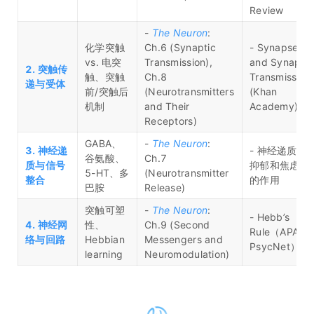
Review
-
The Neuron
:
化学突触
Ch.6 (Synaptic
- Synapse
vs. 电突
Transmission),
and Synaptic
2. 突触传
触、突触
Ch.8
Transmission
递与受体
前/突触后
(Neurotransmitters
(Khan
机制
and Their
Academy)
Receptors)
GABA、
-
The Neuron
:
3. 神经递
- 神经递质在
谷氨酸、
Ch.7
质与信号
抑郁和焦虑中
5-HT、多
(Neurotransmitter
整合
的作用
巴胺
Release)
突触可塑
-
The Neuron
:
- Hebb’s
4. 神经网
性、
Ch.9 (Second
Rule（APA
络与回路
Hebbian
Messengers and
PsycNet）
learning
Neuromodulation)