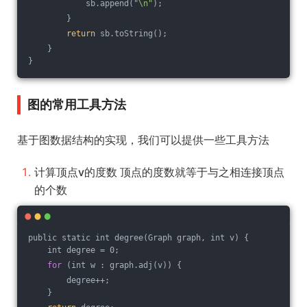
            sb.append(
"\n"
);
        }
return
 sb.toString();
    }
}
图的常用工具方法
基于图数据结构的实现，我们可以提供一些工具方法
计算顶点v的度数 顶点的度数就等于与之相连接顶点
的个数
public static int degree(Graph graph, int v) {
    int degree = 0;
for
 (int w : graph.adj(v)) {
        degree++;
    }