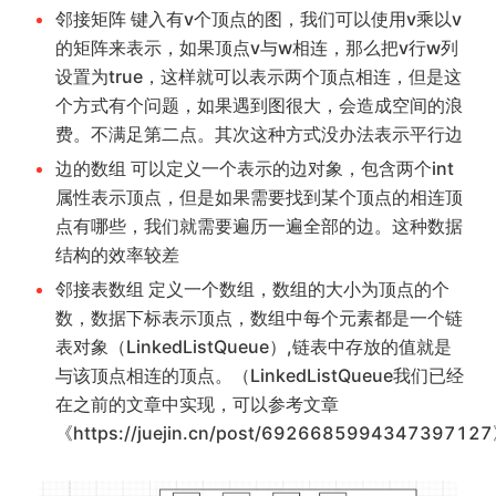
邻接矩阵 键入有v个顶点的图，我们可以使用v乘以v
的矩阵来表示，如果顶点v与w相连，那么把v行w列
设置为true，这样就可以表示两个顶点相连，但是这
个方式有个问题，如果遇到图很大，会造成空间的浪
费。不满足第二点。其次这种方式没办法表示平行边
边的数组 可以定义一个表示的边对象，包含两个int
属性表示顶点，但是如果需要找到某个顶点的相连顶
点有哪些，我们就需要遍历一遍全部的边。这种数据
结构的效率较差
邻接表数组 定义一个数组，数组的大小为顶点的个
数，数据下标表示顶点，数组中每个元素都是一个链
表对象（LinkedListQueue）,链表中存放的值就是
与该顶点相连的顶点。（LinkedListQueue我们已经
在之前的文章中实现，可以参考文章
《https://juejin.cn/post/69266859943473971