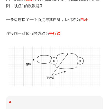
图：顶点1的度数是3
一条边连接了一个顶点与其自身，我们称为
自环
连接同一对顶点的边称为
平行边
“