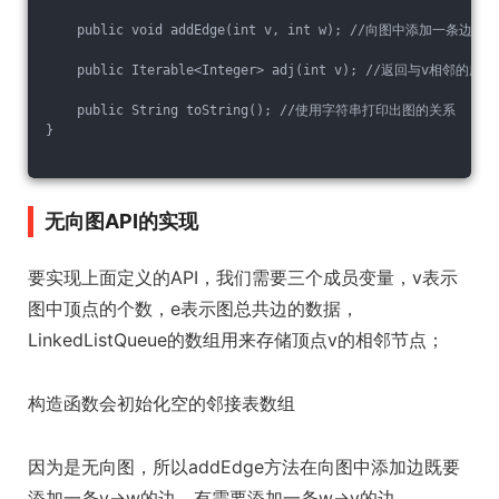
    public void addEdge(int v, int w); //向图中添加一条边 v-
    public Iterable<Integer> adj(int v); //返回与v相邻的所
    public String toString(); //使用字符串打印出图的关系
}
无向图API的实现
要实现上面定义的API，我们需要三个成员变量，v表示
图中顶点的个数，e表示图总共边的数据，
LinkedListQueue的数组用来存储顶点v的相邻节点；
构造函数会初始化空的邻接表数组
因为是无向图，所以addEdge方法在向图中添加边既要
添加一条v->w的边，有需要添加一条w->v的边