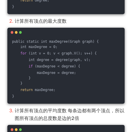
return
 degree;
}
计算所有顶点的最大度数
public static int maxDegree(Graph graph) {
    int maxDegree = 0;
for
 (int v = 0; v < graph.V(); v++) {
        int degree = degree(graph, v);
if
 (maxDegree < degree) {
            maxDegree = degree;
        }
    }
return
 maxDegree;
}
计算所有顶点的平均度数 每条边都有两个顶点，所以
图所有顶点的总度数是边的2倍