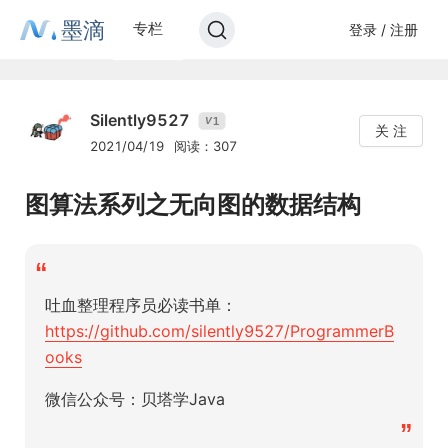
墨滴
专栏
登录 / 注册
Silently9527
1
V
关 注
2021/04/19
阅读：307
图算法系列之无向图的数据结构
“
吐血整理程序员必读书单：
https://github.com/silently9527/ProgrammerB
ooks
微信公众号：贝塔学Java
”