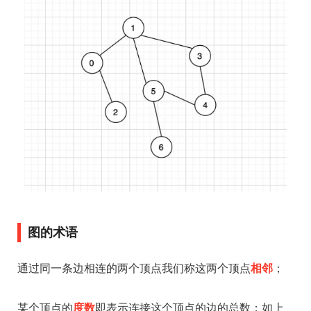
图的术语
通过同一条边相连的两个顶点我们称这两个顶点
相邻
；
某个顶点的
度数
即表示连接这个顶点的边的总数；如上