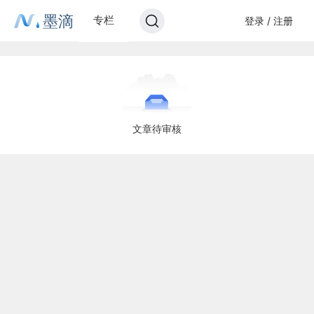
墨滴
专栏
登录 / 注册
文章待审核