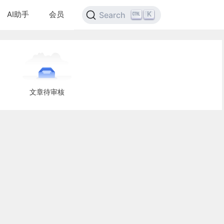
AI助手
会员
K
Search
文章待审核