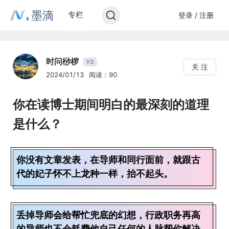
墨滴
专栏
登录 / 注册
时问桫椤
2
V
关 注
2024/01/13
阅读：90
你在读博士期间明白的最深刻的道理
是什么？
你没有文章发表，在导师和同行面前，就跟古
代的妃子怀不上龙种一样，抬不起头。
丢掉导师会给帮忙兜底的幻想，行政职务再高
的导师也不会耗费他自己任何的人脉帮你解决