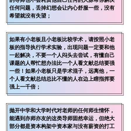
任何问题，丢掉幻想会让内心舒服一些，没有
希望就没有失望；
如果有小老板且小老板比较学术，请按照小老
板的指导执行学术实验，出现问题一定要和他
一起解决，不要一个人闷头去尝试，有懂自己
课题的人帮忙想办法比一个人看文献总结要强
一些！如果小老板只是学术混子，远离他，一
个人看文献总结总比不懂的人在边上瞎指挥要
强上一千倍；
抛开中学和大学时代对老师的任何师生情怀，
能遇到亦师亦友的这类导师固然幸运，但绝大
部分都是资本构架中资本家与没有薪资的打工