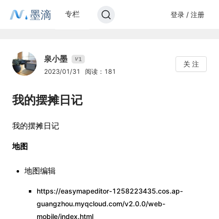
墨滴
专栏
登录 / 注册
泉小墨
1
V
关 注
2023/01/31
阅读：181
我的摆摊日记
我的摆摊日记
地图
地图编辑
https://easymapeditor-1258223435.cos.ap-
guangzhou.myqcloud.com/v2.0.0/web-
mobile/index.html