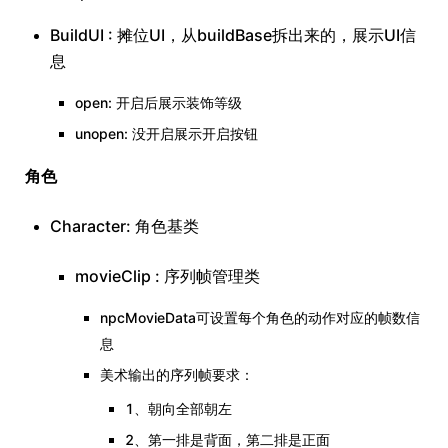
BuildUI : 摊位UI，从buildBase拆出来的，展示UI信
息
open: 开启后展示装饰等级
unopen: 没开启展示开启按钮
角色
Character: 角色基类
movieClip : 序列帧管理类
npcMovieData可设置每个角色的动作对应的帧数信
息
美术输出的序列帧要求：
1、朝向全部朝左
2、第一排是背面，第二排是正面