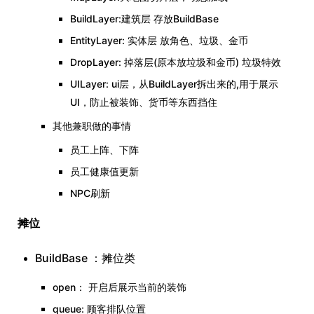
BuildLayer:建筑层 存放BuildBase
EntityLayer: 实体层 放角色、垃圾、金币
DropLayer: 掉落层(原本放垃圾和金币) 垃圾特效
UILayer: ui层，从BuildLayer拆出来的,用于展示
UI，防止被装饰、货币等东西挡住
其他兼职做的事情
员工上阵、下阵
员工健康值更新
NPC刷新
摊位
BuildBase ：摊位类
open： 开启后展示当前的装饰
queue: 顾客排队位置