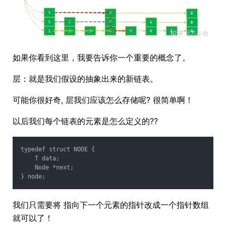
如果你看到这里，我要告诉你一个重要的概念了。
层：就是我们假设的抽象出来的新链表。
可能你很好奇, 层我们应该怎么存储呢? 很简单啊！
以后我们每个链表的元素是怎么定义的??
typedef struct NODE {
    T data;
    Node *next;
} node;
我们只需要将 指向下一个元素的指针改成一个指针数组
就可以了！