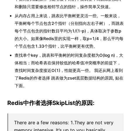
和删除只需要修改相邻节点的指针，操作简单又快速。
从内存占用上来说，跳表比平衡树更灵活一些。一般来说，
平衡树每个节点包含2个指针（分别指向左右子树），而跳表
每个节点包含的指针数目平均为1/(1-p)，具体取决于参数p
的大小。如果像Redis里的实现一样，取p=1/4，那么平均每
个节点包含1.33个指针，比平衡树更有优势。
查找单个key，跳表和平衡树的时间复杂度都为O(log n)，大
体相当；而哈希表在保持较低的哈希值冲突概率的前提下，
查找时间复杂度接近O(1)，性能更高一些。 我还从网上看到
了Redis的作者选择 跳表做为zset底层数据结构的原因, 贴在
下面。
Redis中作者选择SkipList的原因:
There are a few reasons: 1.They are not very
memory intensive. It’s up to you basically.