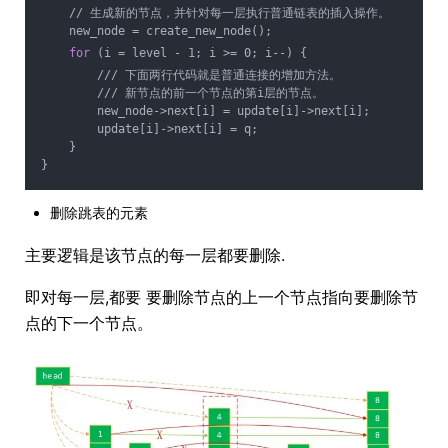
    // 生成新的节点，并针对每一层执行普通链表的插入操作。
    new_node = create_new_node();
for
 (i = level - 1; i >= 0; i--) {
        /// 下面两行代码就是普通连接的增加方法。
        /// 新节点的前一个节点的第i层的节点。
        new_node->next[i] = update[i]->next[i];
        update[i]->next[i] = q;
    }
}
删除跳表的元素
主要逻辑是该节点的每一层都要删除.
即对每一层,都要 要删除节点的上一个节点指向要删除节
点的下一个节点。