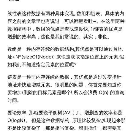
线性表这种数据有两种具体实现, 数组和链表。具体的内
容之前的文章里也有说过，可以翻翻看哇~。在这里两种
数据结构中，数组的优点是查找速度快,而链表的优点是
增删的效率高，这也是我们常说的。其实，非也。
数组是一种内存连续的数据结构,其优点是可以通过首地
址+N*(sizeOf(Node)) 来快速获取指定位置上的元素.假
如我们不知道指定元素的位置呢?
链表是一种非内存连续的数据，其优点是通过改变指针
地址来快速增减元素。很明显的问题，你首先要知道你
要增加/删除的目标元素是哪个! 所以会浪费 O(n) 的查询
时间。
要论效率, 那就要说平衡树(AVL)了。增删查的效率都是
O(logN)。 但是这种数据结构, 原理比较复杂,实现起来那
不是比较复杂了，那是相当复杂。增删操作，都需要其