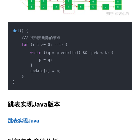
del
() {
    /// 找到要删除的节点
for
 (; i >= 0; --i) {
while
 ((q = p->next[i]) && q->k < k) {
            p = q;
        }
        update[i] = p;
    }
}
跳表实现Java版本
跳表实现Java