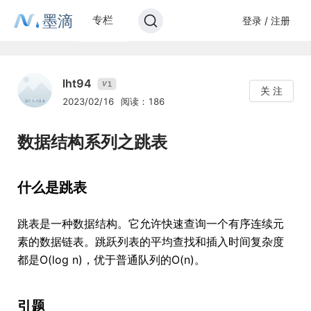
墨滴
专栏
登录 / 注册
lht94
1
V
关 注
2023/02/16
阅读：186
数据结构系列之跳表
什么是跳表
跳表是一种数据结构。它允许快速查询一个有序连续元
素的数据链表。跳跃列表的平均查找和插入时间复杂度
都是O(log n)，优于普通队列的O(n)。
引题