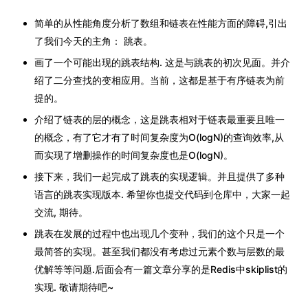
简单的从性能角度分析了数组和链表在性能方面的障碍,引出
了我们今天的主角： 跳表。
画了一个可能出现的跳表结构. 这是与跳表的初次见面。并介
绍了二分查找的变相应用。当前，这都是基于有序链表为前
提的。
介绍了链表的层的概念，这是跳表相对于链表最重要且唯一
的概念，有了它才有了时间复杂度为O(logN)的查询效率,从
而实现了增删操作的时间复杂度也是O(logN)。
接下来，我们一起完成了跳表的实现逻辑。并且提供了多种
语言的跳表实现版本. 希望你也提交代码到仓库中，大家一起
交流, 期待。
跳表在发展的过程中也出现几个变种，我们的这个只是一个
最简答的实现。甚至我们都没有考虑过元素个数与层数的最
优解等等问题.后面会有一篇文章分享的是Redis中skiplist的
实现. 敬请期待吧~