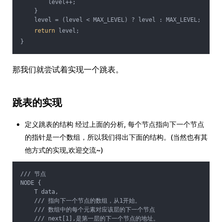
        level++;
    }
    level = (level < MAX_LEVEL) ? level : MAX_LEVEL;
return
 level;
}
那我们就尝试着实现一个跳表。
跳表的实现
定义跳表的结构 经过上面的分析, 每个节点指向下一个节点
的指针是一个数组，所以我们得出下面的结构。(当然也有其
他方式的实现,欢迎交流~)
/// 节点
NODE {
    T data,
    /// 指向下一个节点的数组，从1开始。
    /// 数组中的每个元素对应该层的下一个节点
    /// next[1],是第一层的下一个节点的地址。