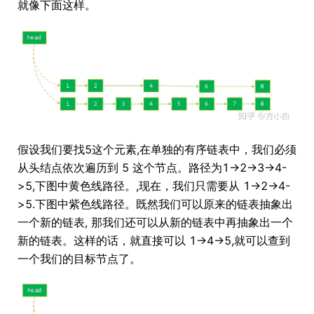
就像下面这样。
假设我们要找5这个元素,在单独的有序链表中，我们必须
从头结点依次遍历到 5 这个节点。路径为1->2->3->4-
>5,下图中黄色线路径。,现在，我们只需要从 1->2->4-
>5.下图中紫色线路径。既然我们可以原来的链表抽象出
一个新的链表, 那我们还可以从新的链表中再抽象出一个
新的链表。这样的话，就直接可以 1->4->5,就可以查到
一个我们的目标节点了。