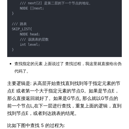
    /// next[2] 是第二层的下一个节点的地址。
    NODE []next;
}
/// 跳表
SKIP_LIST{
    NODE head;
    /// 该跳表的层数
    int level;
}
查找指定的元素 上面说过了 查找过程，我这里就直接给出伪
代码了。
主要逻辑是: 从高层开始查找直到找到等于指定元素的节
点E 或者第一个大于指定元素的节点G。如果是节点E，
那么直接返回就好了。如果是G节点, 那么就以G节点的
前一个节点L,在下一层进行查找，重复上面的逻辑，直到
找到节点E，或者到达跳表的结尾。
比如下图中查找 5 的过程为: