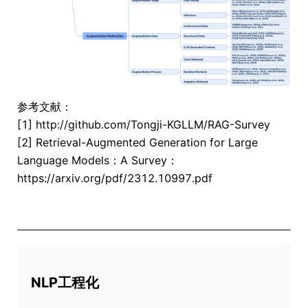
参考文献：
[1] http://github.com/Tongji-KGLLM/RAG-Survey
[2] Retrieval-Augmented Generation for Large
Language Models：A Survey：
https://arxiv.org/pdf/2312.10997.pdf
NLP工程化