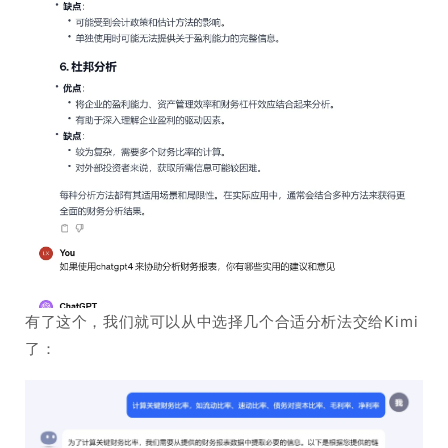
有了这个，我们就可以从中选择几个合适分析法交给Kimi
了：