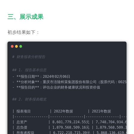
三、展示成果
初步结果如下：
# 财务报表分析报告
## 1. 报告基本信息
- **报告日期**：2024年02月06日
- **分析对象**：重庆市涪陵榨菜集团股份有限公司（股票代码：002507
- **报告目的**：评估企业的财务健康状况和投资价值
## 2. 财务报表概览
| 报表项目         | 2022年数据       | 2021年数据       | 
|----------------|----------------|----------------|------
| 总资产          | 8,601,779,224.55元 | 7,748,704,934.69元
| 总负债          | 1,879,568,509.16元 | 1,879,568,509.16
| 所有者权益       | 6,722,210,715.39元 | 5,868,136,419.00元