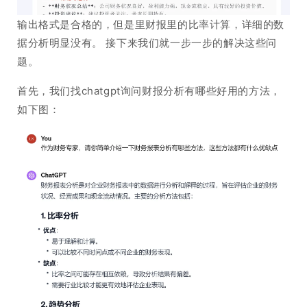
输出格式是合格的，但是里财报里的比率计算，详细的数
据分析明显没有。 接下来我们就一步一步的解决这些问
题。
首先，我们找chatgpt询问财报分析有哪些好用的方法，
如下图：