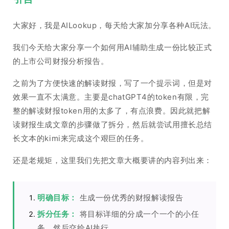
大家好，我是AILookup，每天给大家加分享各种AI玩法。
我们今天给大家分享一个如何用AI辅助生成一份比较正式
的上市公司财报分析报告。
之前为了方便快速的解读财报，写了一个提示词，但是对
效果一直不太满意。主要是chatGPT4的token有限，完
整的解读财报token用的太多了，有点浪费。因此就把解
读财报生成文章的步骤做了拆分，然后就尝试用擅长总结
长文本的kimi来完成这个艰巨的任务。
还是老规矩，这里我们先把文章大概要讲的内容列出来：
明确目标：
生成一份优秀的财报解读报告
拆分任务：
将目标详细的分成一个一个的小任
务，然后交给AI执行