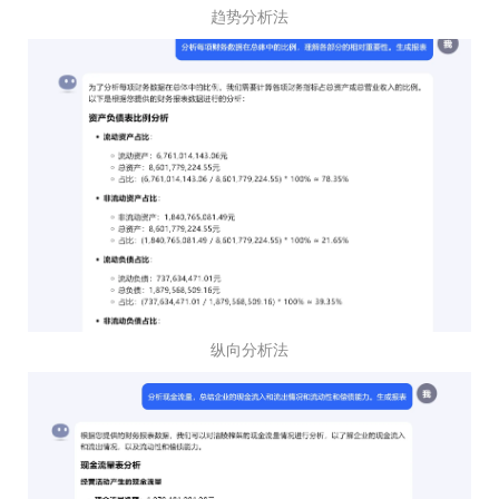
趋势分析法
纵向分析法