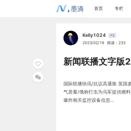
墨滴
首页
专栏
Kelly1024
2
V
2023/02/19
阅读：233
新闻联播文字版23
国际联播快讯/抗议高通胀 英国
气质量/俄称打击为乌军提供燃料
爆炸相关监控设备信息...