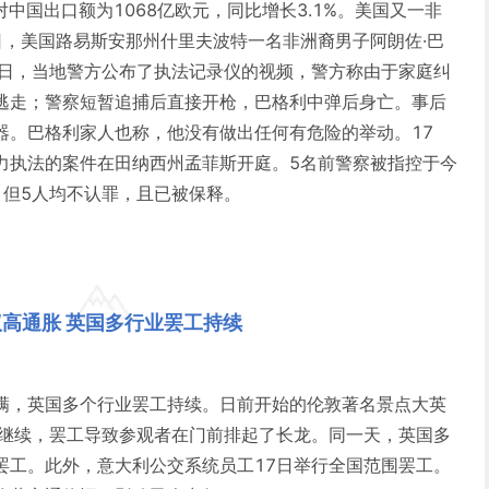
对中国出口额为1068亿欧元，同比增长3.1%。美国又一非
日，美国路易斯安那州什里夫波特一名非洲裔男子阿朗佐·巴
6日，当地警方公布了执法记录仪的视频，警方称由于家庭纠
逃走；警察短暂追捕后直接开枪，巴格利中弹后身亡。事后
器。巴格利家人也称，他没有做出任何有危险的举动。17
力执法的案件在田纳西州孟菲斯开庭。5名前警察被指控于今
，但5人均不认罪，且已被保释。
议高通胀 英国多行业罢工持续
满，英国多个行业罢工持续。日前开始的伦敦著名景点大英
在继续，罢工导致参观者在门前排起了长龙。同一天，英国多
罢工。此外，意大利公交系统员工17日举行全国范围罢工。