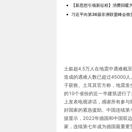
【新思想引领新征程】消费回暖
习近平向第36届非洲联盟峰会致
土叙超4.5万人在地震中遇难截
造成的遇难人数已超过45000
子获救。土耳其官方称，地震发
的10个省份的近一半建筑进行了
上发表电视讲话，感谢所有参与
好国家的紧急援助。中国连续第
据显示，2022年德国和中国双
家，连续第七年成为德国最重要贸