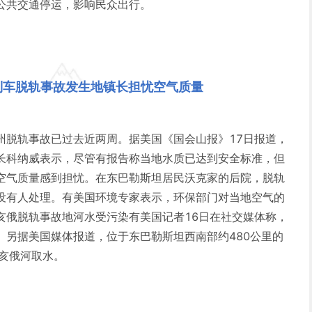
公共交通停运，影响民众出行。
列车脱轨事故发生地镇长担忧空气质量
州脱轨事故已过去近两周。据美国《国会山报》17日报道，
长科纳威表示，尽管有报告称当地水质已达到安全标准，但
空气质量感到担忧。在东巴勒斯坦居民沃克家的后院，脱轨
没有人处理。有美国环境专家表示，环保部门对当地空气的
亥俄脱轨事故地河水受污染有美国记者16日在社交媒体称，
。另据美国媒体报道，位于东巴勒斯坦西南部约480公里的
俄亥俄河取水。