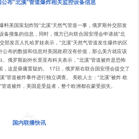
公布“北溪”管道爆炸相关监控设备信息
爆料美国策划炸毁“北溪”天然气管道一事，俄罗斯外交部发
控设备搜集的信息，同时，俄方已向联合国安理会申请就“北
交部发言人扎哈罗娃表示，“北溪”天然气管道发生爆炸的区
什公布的数据和信息对美国政府没有价值，那么美方就应该
白。俄罗斯副外长里亚布科夫表示，“北溪”管道被炸是恐怖
国，这是毋庸置疑的。 17日，俄罗斯在联合国安理会提交了
溪”管道被炸事件进行独立调查。 美欧人士：“北溪”被炸 欧
溪”管道被炸，美国是受益者，整个欧洲都在蒙受损失。
国内联播快讯