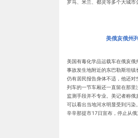
罗马、米兰、都灵等多个大城市
美俄亥俄州
美国有毒化学品运载车在俄亥俄
事故发生地附近的东巴勒斯坦镇
仍有居民报告身体不适，他还对
列车的一节车厢还一直留在那里
监测手段并不专业。美记者称俄
可以看出当地河水明显受到污染
辛辛那提市17日宣布，停止从