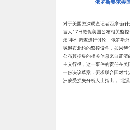
俄罗斯要求美国
对于美国资深调查记者西摩·赫什
言人17日敦促美国公布相关监
溪”事件调查进行讨论。俄罗斯外
域遍布北约的监控设备，如果赫
公布其搜集的相关信息来自证清
主义行径，这一事件的责任在美
一份决议草案，要求联合国对“北
洲蒙受损失分析人士指出，“北