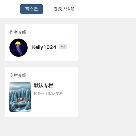
写文章
登录 / 注册
作者介绍
Kelly1024
2
V
专栏介绍
默认专栏
这是一个默认专栏