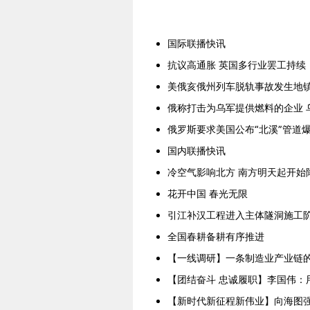
国际联播快讯
抗议高通胀 英国多行业罢工持续
美俄亥俄州列车脱轨事故发生地
俄称打击为乌军提供燃料的企业 
俄罗斯要求美国公布“北溪”管道
国内联播快讯
冷空气影响北方 南方明天起开始
花开中国 春光无限
引江补汉工程进入主体隧洞施工
全国春耕备耕有序推进
【一线调研】一条制造业产业链
【团结奋斗 忠诚履职】李国伟：
【新时代新征程新伟业】向海图强