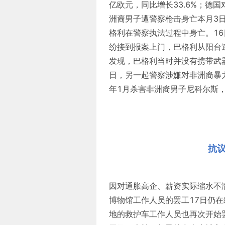
亿欧元，同比增长33.6%；德国
洲裔男子遭警察枪击身亡本月3
格利在警察执法过程中身亡。1
纷接到报案上门，巴格利从阳台
发现，巴格利当时并没有携带武
日，另一起警察涉嫌对非洲裔暴
年1月杀害非洲裔男子尼科尔斯
抗
因对通胀高企、薪资实际缩水不
博物馆工作人员的罢工17日仍
地的救护车工作人员也再次开始