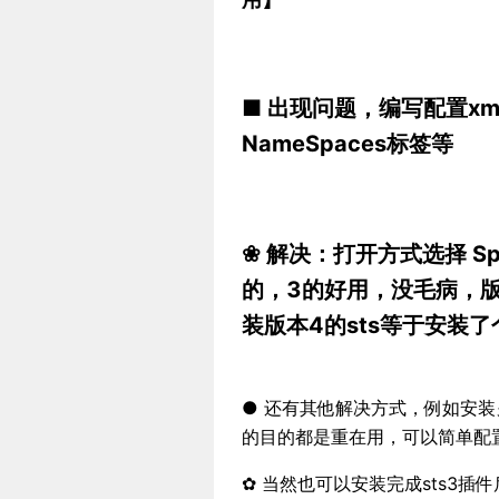
■ 出现问题，编写配置x
NameSpaces标签等
❀ 解决：打开方式选择 Sprin
的
，3的好用，没毛病，
装版本4的sts等于安装
● 还有其他解决方式，例如安装另
的目的都是重在用，可以简单配
✿ 当然也可以安装完成sts3插件后，