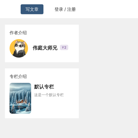
写文章
登录 / 注册
作者介绍
伟庭大师兄
2
V
专栏介绍
默认专栏
这是一个默认专栏