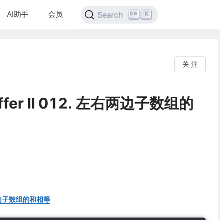
AI助手
会员
K
Search
关 注
Offer II 012. 左右两边子数组的
 左右两边子数组的和相等