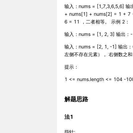
输入：nums = [1,7,3,6,5,6
+ nums[1] + nums[2] = 1 + 
6 = 11 ，二者相等。 示例 2：
输入：nums = [1, 2, 3]
输入：nums = [2, 1, -1] 
左侧不存在元素）， 右侧数之和 sum = 
提示：
1 <= nums.length <= 104 -10
解题思路
法1
指针: