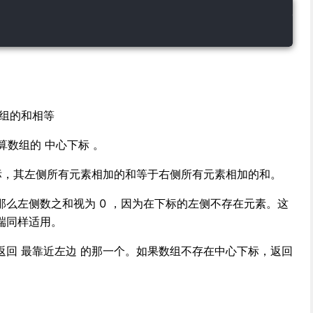
边子数组的和相等
算数组的 中心下标 。
下标，其左侧所有元素相加的和等于右侧所有元素相加的和。
么左侧数之和视为 0 ，因为在下标的左侧不存在元素。这
端同样适用。
返回 最靠近左边 的那一个。如果数组不存在中心下标，返回