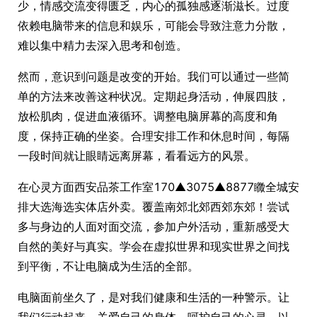
少，情感交流变得匮乏，内心的孤独感逐渐滋长。过度
依赖电脑带来的信息和娱乐，可能会导致注意力分散，
难以集中精力去深入思考和创造。
然而，意识到问题是改变的开始。我们可以通过一些简
单的方法来改善这种状况。定期起身活动，伸展四肢，
放松肌肉，促进血液循环。调整电脑屏幕的高度和角
度，保持正确的坐姿。合理安排工作和休息时间，每隔
一段时间就让眼睛远离屏幕，看看远方的风景。
在心灵方面西安品茶工作室170▲3075▲8877矀全城安
排大选海选实体店外卖。覆盖南郊北郊西郊东郊！尝试
多与身边的人面对面交流，参加户外活动，重新感受大
自然的美好与真实。学会在虚拟世界和现实世界之间找
到平衡，不让电脑成为生活的全部。
电脑面前坐久了，是对我们健康和生活的一种警示。让