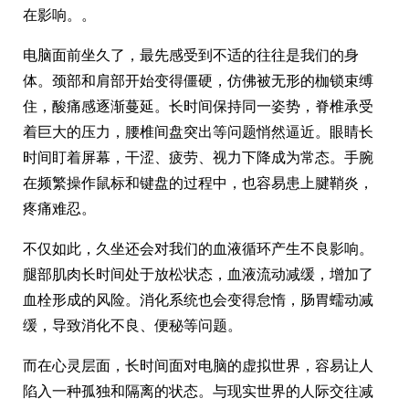
在影响。。
电脑面前坐久了，最先感受到不适的往往是我们的身
体。颈部和肩部开始变得僵硬，仿佛被无形的枷锁束缚
住，酸痛感逐渐蔓延。长时间保持同一姿势，脊椎承受
着巨大的压力，腰椎间盘突出等问题悄然逼近。眼睛长
时间盯着屏幕，干涩、疲劳、视力下降成为常态。手腕
在频繁操作鼠标和键盘的过程中，也容易患上腱鞘炎，
疼痛难忍。
不仅如此，久坐还会对我们的血液循环产生不良影响。
腿部肌肉长时间处于放松状态，血液流动减缓，增加了
血栓形成的风险。消化系统也会变得怠惰，肠胃蠕动减
缓，导致消化不良、便秘等问题。
而在心灵层面，长时间面对电脑的虚拟世界，容易让人
陷入一种孤独和隔离的状态。与现实世界的人际交往减