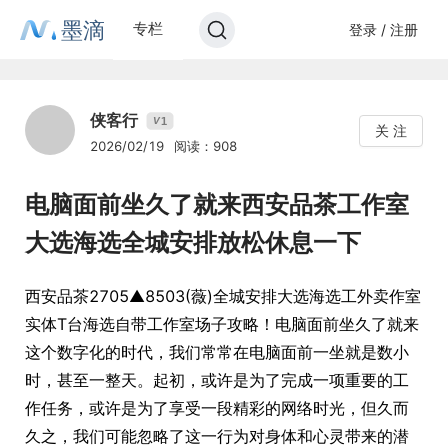
墨滴
专栏
登录 / 注册
侠客行
1
V
关 注
2026/02/19
阅读：908
电脑面前坐久了就来西安品茶工作室
大选海选全城安排放松休息一下
西安品茶2705▲8503(薇)全城安排大选海选工外卖作室
实体T台海选自带工作室场子攻略！电脑面前坐久了就来
这个数字化的时代，我们常常在电脑面前一坐就是数小
时，甚至一整天。起初，或许是为了完成一项重要的工
作任务，或许是为了享受一段精彩的网络时光，但久而
久之，我们可能忽略了这一行为对身体和心灵带来的潜