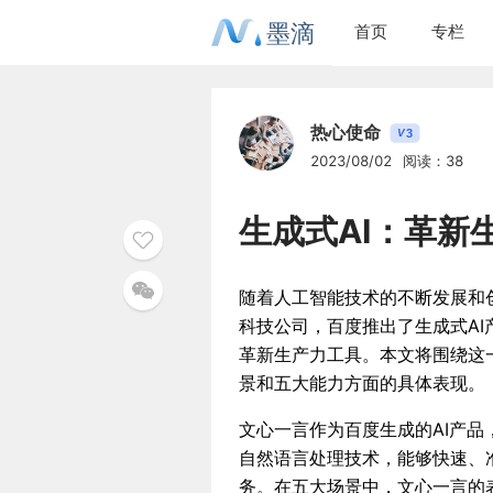
墨滴
首页
专栏
热心使命
3
V
2023/08/02
阅读：38
生成式AI：革新
随着人工智能技术的不断发展和
科技公司，百度推出了生成式A
革新生产力工具。本文将围绕这
景和五大能力方面的具体表现。
文心一言作为百度生成的AI产
自然语言处理技术，能够快速、
务。在五大场景中，文心一言的