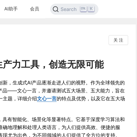
AI助手
会员
K
Search
关 注
生产力工具，创造无限可能
创新，生成式AI产品逐渐走进人们的视野。作为全球领先的
I产品——文心一言，并邀请测试五大场景、五大能力，旨在
一主题，详细介绍
文心一言
的特点及优势，以及它在五大场
品，具有智能化、场景化等显著特点。它基于深度学习算法和
准确地理解和处理人类语言，为人们提供高效、便捷的服
表现尤为出色，为不同领域的人们提供了全方位的支持。