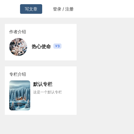
写文章
登录 / 注册
作者介绍
热心使命
3
V
专栏介绍
默认专栏
这是一个默认专栏