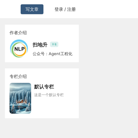
写文章
登录 / 注册
作者介绍
扫地升
4
V
公众号：Agent工程化
专栏介绍
默认专栏
这是一个默认专栏