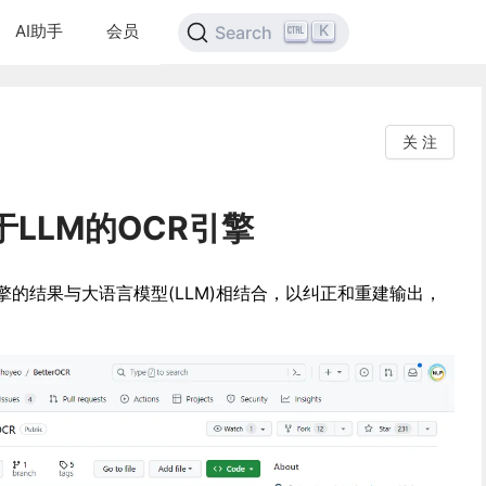
AI助手
会员
K
Search
关 注
基于LLM的OCR引擎
引擎的结果与大语言模型(LLM)相结合，以纠正和重建输出，
。