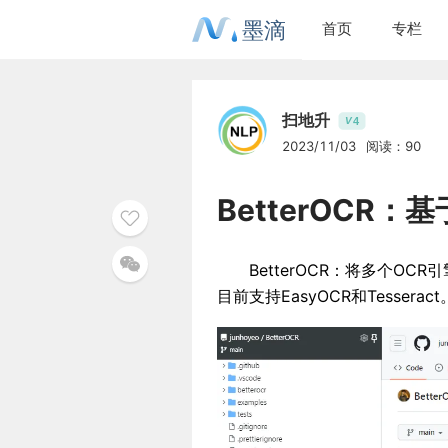
墨滴
首页
专栏
扫地升
4
V
2023/11/03
阅读：90
BetterOCR：
BetterOCR：将多个OCR
目前支持EasyOCR和Tesseract