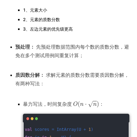
1、元素大小
2、元素的质数分数
3、左边元素的优先级更高
预处理：
先预处理数据范围内每个数的质数分数，避
免在多个测试用例间重复计算；
质因数分解：
求解元素的质数分数需要质因数分解，
有两种写法：
暴力写法，时间复杂度
：
val
 scores = IntArray(U + 
1
)