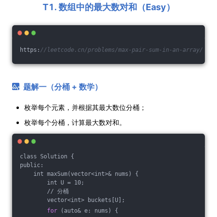
T1. 数组中的最大数对和（Easy）
https:
//leetcode.cn/problems/max-pair-sum-in-an-array/
题解一（分桶 + 数学）
枚举每个元素，并根据其最大数位分桶；
枚举每个分桶，计算最大数对和。
class Solution {
public:
    int maxSum(vector<int>& nums) {
        int U = 10;
        // 分桶
        vector<int> buckets[U];
for
 (auto& e: nums) {