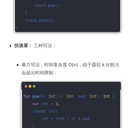
        stack.pop()
    }
    stack.push(i)
}
快速幂：
三种写法：
暴力写法，时间复杂度 O(n)，由于题目 k 比较大
会超出时间限制：
fun
pow
(x: 
Int
, n: 
Int
, mod: 
Int
)
: 
Int
 {
var
 ret = 
1L
    repeat (n){
        ret = (ret * x) % mod
    }