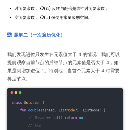
时间复杂度：
反转与翻倍是线性时间复杂度；
空间复杂度：
仅使用常量级别空间。
题解二（一次遍历优化）
我们发现进位只发生在元素值大于 4 的情况，我们可以
提前观察当前节点的后继节点的元素值是否大于 4，如
果是则增加进位 1。特别地，当首个元素大于 4 时需要
补足节点。
class
Solution
{
fun
doubleIt
(head: 
ListNode
?)
: ListNode? {
if
 (head == 
null
) 
return
null
// 补足