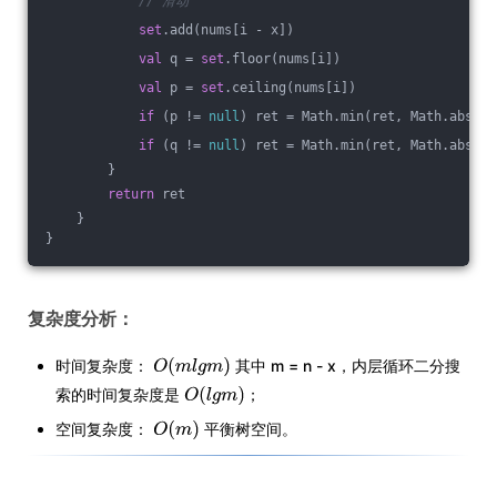
// 滑动
set
.add(nums[i - x])
val
 q = 
set
.floor(nums[i])
val
 p = 
set
.ceiling(nums[i])
if
 (p != 
null
) ret = Math.min(ret, Math.abs(p 
if
 (q != 
null
) ret = Math.min(ret, Math.abs(nu
        }
return
 ret 
    }
}
复杂度分析：
时间复杂度：
其中 m = n - x，内层循环二分搜
索的时间复杂度是
；
空间复杂度：
平衡树空间。