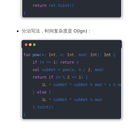
return
 ret.toInt()
}
分治写法，时间复杂度是 O(lgn)：
fun
pow
(x: 
Int
, n: 
Int
, mod: 
Int
)
: 
Int
 {
if
 (n == 
1
) 
return
 x
val
 subRet = pow(x, n / 
2
, mod)
return
if
 (n % 
2
 == 
1
) {
1L
 * subRet * subRet % mod * x % mod
    } 
else
 {
1L
 * subRet * subRet % mod
    }.toInt()
}