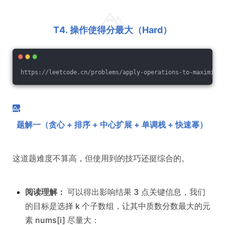
T4. 操作使得分最大（Hard）
https://leetcode.cn/problems/apply-operations-to-maximize-
题解一（贪心 + 排序 + 中心扩展 + 单调栈 + 快速幂）
这道题难度不算高，但使用到的技巧还挺综合的。
阅读理解：
可以得出影响结果 3 点关键信息，我们
的目标是选择 k 个子数组，让其中质数分数最大的元
素 nums[i] 尽量大：