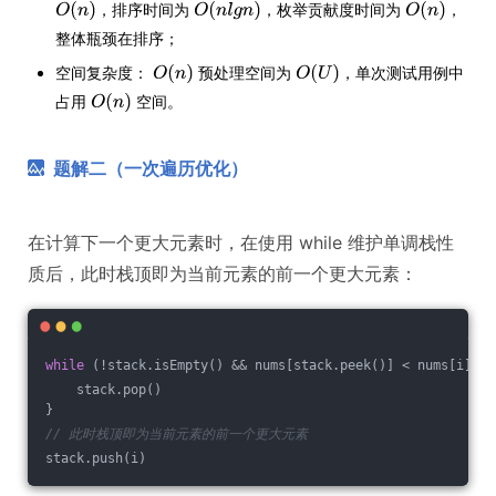
，排序时间为
，枚举贡献度时间为
，
整体瓶颈在排序；
空间复杂度：
预处理空间为
，单次测试用例中
占用
空间。
题解二（一次遍历优化）
在计算下一个更大元素时，在使用 while 维护单调栈性
质后，此时栈顶即为当前元素的前一个更大元素：
while
 (!stack.isEmpty() && nums[stack.peek()] < nums[i]) {
    stack.pop()
}
// 此时栈顶即为当前元素的前一个更大元素
stack.push(i)