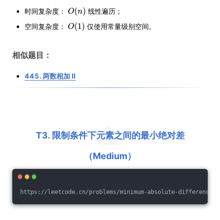
时间复杂度：
线性遍历；
空间复杂度：
仅使用常量级别空间。
相似题目：
445. 两数相加 II
T3. 限制条件下元素之间的最小绝对差
（Medium）
https://leetcode.cn/problems/minimum-absolute-difference-b