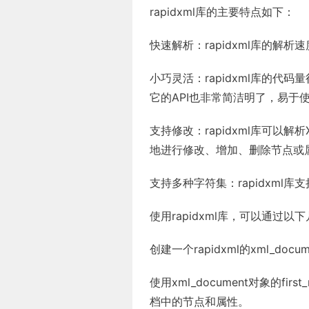
rapidxml库的主要特点如下：
快速解析：rapidxml库的解
小巧灵活：rapidxml库的
它的API也非常简洁明了，易于
支持修改：rapidxml库可以
地进行修改、增加、删除节点或
支持多种字符集：rapidxml库支
使用rapidxml库，可以通过以
创建一个rapidxml的xml_do
使用xml_document对象的first_n
档中的节点和属性。