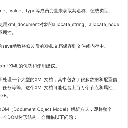
e、value、type等成员变量来获取其名称、值或类型。
document对象的allocate_string、allocate_node
或属性。
对象的save函数将修改后的XML文档保存到文件或内存中。
xml XML的优势和使用建议。
于处理一个大型的XML文档，其中包含了很多数据和配置信
、任务等等。这个XML文档可能包含上百万个节点和属性，
GB。
Document Object Model）解析方式，即将整个
一个DOM树形结构，会面临以下问题：