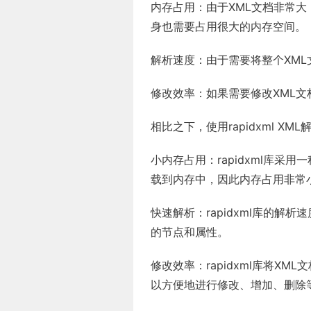
内存占用：由于XML文档非常
身也需要占用很大的内存空间。
解析速度：由于需要将整个XM
修改效率：如果需要修改XML
相比之下，使用rapidxml X
小内存占用：rapidxml库采
载到内存中，因此内存占用非常
快速解析：rapidxml库的解
的节点和属性。
修改效率：rapidxml库将X
以方便地进行修改、增加、删除