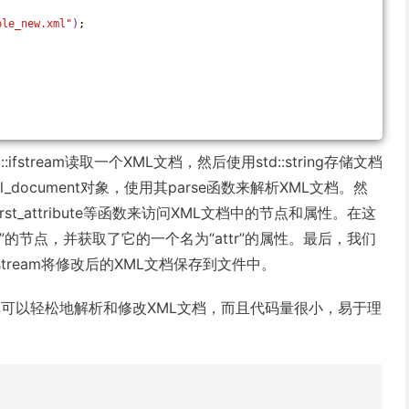
ple_new.xml"
)
;
fstream读取一个XML文档，然后使用std::string存储文档
document对象，使用其parse函数来解析XML文档。然
first_attribute等函数来访问XML文档中的节点和属性。在这
t”的节点，并获取了它的一个名为“attr”的属性。最后，我们
fstream将修改后的XML文档保存到文件中。
L解析库可以轻松地解析和修改XML文档，而且代码量很小，易于理