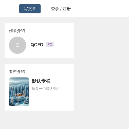
写文章
登录 / 注册
作者介绍
QCFD
Q
2
V
专栏介绍
默认专栏
这是一个默认专栏