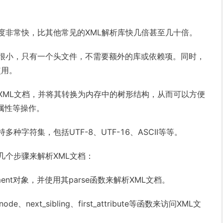
析速度非常快，比其他常见的XML解析库快几倍甚至几十倍。
代码量很小，只有一个头文件，不需要额外的库或依赖项。同时，
使用。
解析XML文档，并将其转换为内存中的树形结构，从而可以方便
属性等操作。
持多种字符集，包括UTF-8、UTF-16、ASCII等等。
下几个步骤来解析XML文档：
cument对象，并使用其parse函数来解析XML文档。
ode、next_sibling、first_attribute等函数来访问XML文