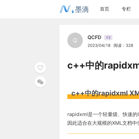
墨滴
首页
专栏
QCFD
2
V
Q
2023/04/18
阅读：328
c++中的rapidxm
c++中的rapidxml X
rapidxml是一个轻量级、快
因此适合在大规模的XML文档中