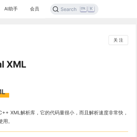
AI助手
会员
K
Search
关 注
l XML
ML
速的C++ XML解析库，它的代码量很小，而且解析速度非常快，
使用。