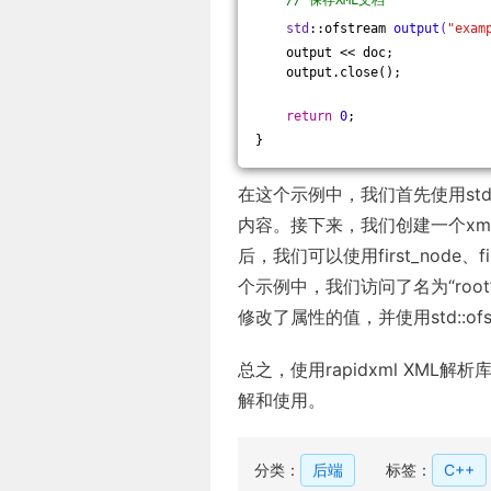
// 保存XML文档
std
::ofstream 
output
(
"exam
    output << doc;
    output.close();
return
0
;
}
在这个示例中，我们首先使用std::i
内容。接下来，我们创建一个xml_
后，我们可以使用first_node、
个示例中，我们访问了名为“roo
修改了属性的值，并使用std::o
总之，使用rapidxml XM
解和使用。
分类：
后端
标签：
C++