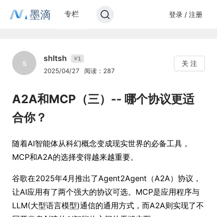
墨滴
专栏
登录 / 注册
shltsh
1
V
s
关 注
2025/04/27
阅读：287
A2A和MCP（三）-- 哪个协议更适
合你？
随着AI智能体从科幻概念变成现实世界的必备工具，
MCP和A2A的选择变得越来越重要。
谷歌在2025年4月推出了Agent2Agent（A2A）协议，
让AI应用有了两个强大的协议可选。MCP是应用程序与
LLM(大型语言模型)通信的通用方式，而A2A则实现了不