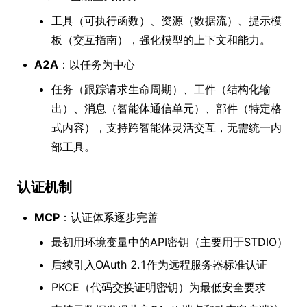
工具（可执行函数）、资源（数据流）、提示模
板（交互指南），强化模型的上下文和能力。
A2A
：以任务为中心
任务（跟踪请求生命周期）、工件（结构化输
出）、消息（智能体通信单元）、部件（特定格
式内容），支持跨智能体灵活交互，无需统一内
部工具。
认证机制
MCP
：认证体系逐步完善
最初用环境变量中的API密钥（主要用于STDIO）
后续引入OAuth 2.1作为远程服务器标准认证
PKCE（代码交换证明密钥）为最低安全要求