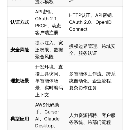
提示模板
件
API密钥、
HTTP认证、API密钥、
OAuth 2.1、
认证方式
OAuth 2.0、OpenID
PKCE、动态
Connect
客户端注册
提示注入、宽
授权边界管理、跨域安
安全风险
泛权限、数据
全、服务认证
聚合风险
开发环境、直
接工具访问、
多智能体工作流、跨系
理想场景
单智能体场
统自动化、企业流程、
景、实时编码
复杂协作任务
上下文
AWS代码助
手、Cursor
人力资源招聘、客户服
典型应用
AI、Claude
务系统、跨部门流程
Desktop、