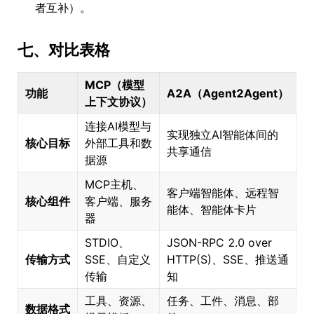
者互补）。
七、对比表格
MCP（模型
功能
A2A（Agent2Agent）
上下文协议）
连接AI模型与
实现独立AI智能体间的
核心目标
外部工具和数
共享通信
据源
MCP主机、
客户端智能体、远程智
核心组件
客户端、服务
能体、智能体卡片
器
STDIO、
JSON-RPC 2.0 over
传输方式
SSE、自定义
HTTP(S)、SSE、推送通
传输
知
工具、资源、
任务、工件、消息、部
数据格式