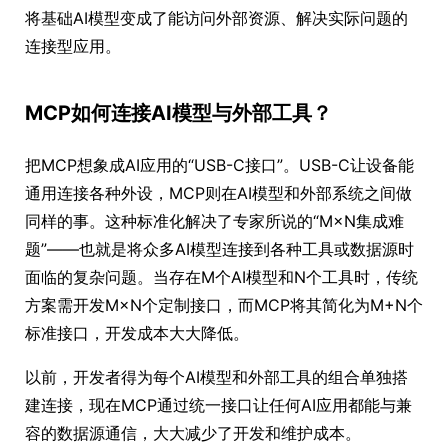
将基础AI模型变成了能访问外部资源、解决实际问题的
连接型应用。
MCP如何连接AI模型与外部工具？
把MCP想象成AI应用的“USB-C接口”。USB-C让设备能
通用连接各种外设，MCP则在AI模型和外部系统之间做
同样的事。这种标准化解决了专家所说的“M×N集成难
题”——也就是将众多AI模型连接到各种工具或数据源时
面临的复杂问题。当存在M个AI模型和N个工具时，传统
方案需开发M×N个定制接口，而MCP将其简化为M+N个
标准接口，开发成本大大降低。
以前，开发者得为每个AI模型和外部工具的组合单独搭
建连接，现在MCP通过统一接口让任何AI应用都能与兼
容的数据源通信，大大减少了开发和维护成本。