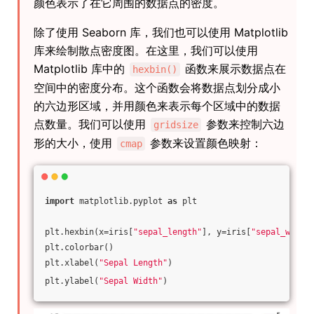
颜色表示了在它周围的数据点的密度。
除了使用 Seaborn 库，我们也可以使用 Matplotlib
库来绘制散点密度图。在这里，我们可以使用
Matplotlib 库中的
函数来展示数据点在
hexbin()
空间中的密度分布。这个函数会将数据点划分成小
的六边形区域，并用颜色来表示每个区域中的数据
点数量。我们可以使用
参数来控制六边
gridsize
形的大小，使用
参数来设置颜色映射：
cmap
import
 matplotlib.pyplot 
as
 plt
plt.hexbin(x=iris[
"sepal_length"
], y=iris[
"sepal_width
plt.colorbar()
plt.xlabel(
"Sepal Length"
)
plt.ylabel(
"Sepal Width"
)