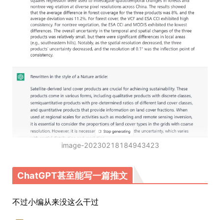
image-20230218184943423
ChatGPT甚至能写一篇推文
不过小编从来没这么干过