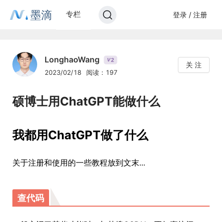
墨滴
专栏
登录 / 注册
LonghaoWang
2
V
关 注
2023/02/18
阅读：197
硕博士用ChatGPT能做什么
我都用ChatGPT做了什么
关于注册和使用的一些教程放到文末...
查代码