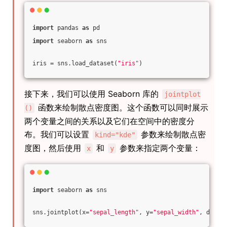
import
 pandas 
as
 pd
import
 seaborn 
as
 sns
iris = sns.load_dataset(
"iris"
)
接下来，我们可以使用 Seaborn 库的
jointplot
函数来绘制散点密度图。这个函数可以同时展示
()
两个变量之间的关系以及它们在空间中的密度分
布。我们可以设置
参数来绘制散点密
kind="kde"
度图，然后使用
和
参数来指定两个变量：
x
y
import
 seaborn 
as
 sns
sns.jointplot(x=
"sepal_length"
, y=
"sepal_width"
, data=