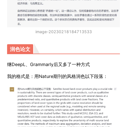
image-20230218184713533
润色论文
继DeepL、Grammarly后又多了一种方式
我的格式是：用Nature期刊的风格润色以下段落：