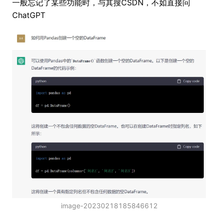
一般忘记了某些功能时，与其搜CSDN，不如直接问
ChatGPT
image-20230218185846612