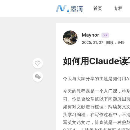
墨滴
首页
专栏
Maynor
2
V
2025/01/07
阅读：949
如何用Claude
今天与大家分享的主题是如何用A
今天的教程课是一个入门课，特
习。你是否经常被以下问题所困
如何对文献进行梳理；阅读英文
头学习编程；在写作过程中，不
写英文论文时，简直就是一种煎