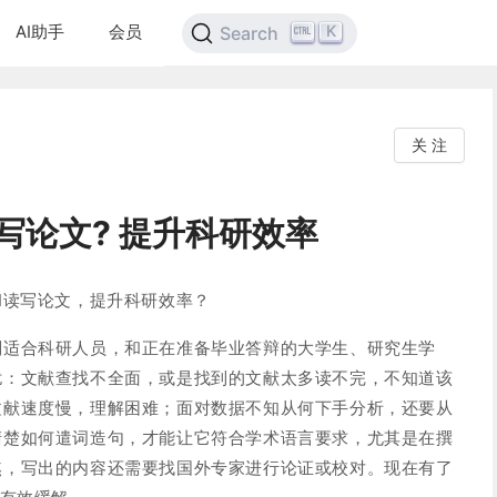
AI助手
会员
K
Search
关 注
读写论文? 提升科研效率
I读写论文，提升科研效率？
别适合科研人员，和正在准备毕业答辩的大学生、研究生学
扰：文献查找不全面，或是找到的文献太多读不完，不知道该
文献速度慢，理解困难；面对数据不知从何下手分析，还要从
清楚如何遣词造句，才能让它符合学术语言要求，尤其是在撰
熬，写出的内容还需要找国外专家进行论证或校对。现在有了