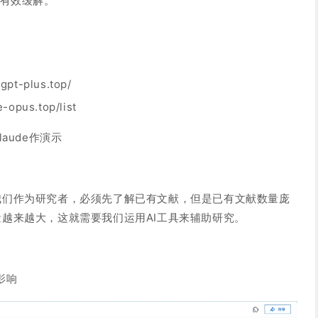
到有效缓解。
pt-plus.top/
-opus.top/list
aude作演示
我们作为研究者，必须先了解已有文献，但是已有文献数量庞
越来越大，这就需要我们运用AI工具来辅助研究。
影响