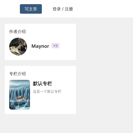
写文章
登录 / 注册
作者介绍
Maynor
2
V
专栏介绍
默认专栏
这是一个默认专栏