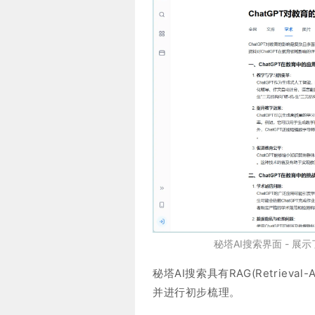
秘塔AI搜索界面 - 展
秘塔AI搜索具有RAG(Retrieva
并进行初步梳理。