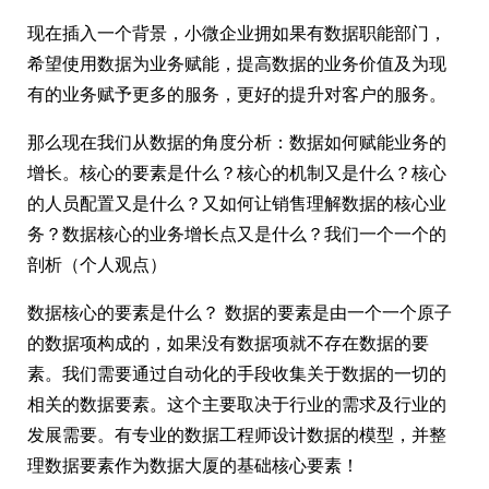
现在插入一个背景，小微企业拥如果有数据职能部门，
希望使用数据为业务赋能，提高数据的业务价值及为现
有的业务赋予更多的服务，更好的提升对客户的服务。
那么现在我们从数据的角度分析：数据如何赋能业务的
增长。核心的要素是什么？核心的机制又是什么？核心
的人员配置又是什么？又如何让销售理解数据的核心业
务？数据核心的业务增长点又是什么？我们一个一个的
剖析（个人观点）
数据核心的要素是什么？ 数据的要素是由一个一个原子
的数据项构成的，如果没有数据项就不存在数据的要
素。我们需要通过自动化的手段收集关于数据的一切的
相关的数据要素。这个主要取决于行业的需求及行业的
发展需要。有专业的数据工程师设计数据的模型，并整
理数据要素作为数据大厦的基础核心要素！