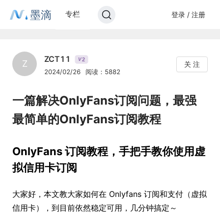
墨滴
专栏
登录 / 注册
ZCT11
2
V
Z
关 注
2024/02/26
阅读：5882
一篇解决OnlyFans订阅问题，最强
最简单的OnlyFans订阅教程
OnlyFans 订阅教程，手把手教你使用虚
拟信用卡订阅
大家好，本文教大家如何在 Onlyfans 订阅和支付（虚拟
信用卡），到目前依然稳定可用，几分钟搞定～