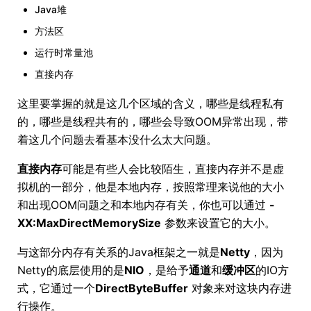
Java堆
方法区
运行时常量池
直接内存
这里要掌握的就是这几个区域的含义，哪些是线程私有
的，哪些是线程共有的，哪些会导致OOM异常出现，带
着这几个问题去看基本没什么太大问题。
直接内存
可能是有些人会比较陌生，直接内存并不是虚
拟机的一部分，他是本地内存，按照常理来说他的大小
和出现OOM问题之和本地内存有关，你也可以通过
-
XX:MaxDirectMemorySize
参数来设置它的大小。
与这部分内存有关系的Java框架之一就是
Netty
，因为
Netty的底层使用的是
NIO
，是给予
通道
和
缓冲区
的IO方
式，它通过一个
DirectByteBuffer
对象来对这块内存进
行操作。