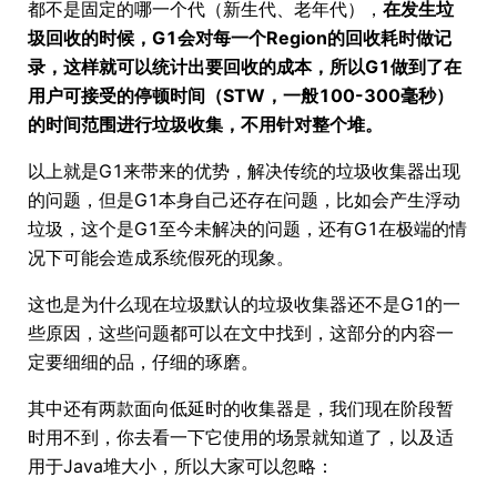
都不是固定的哪一个代（新生代、老年代），
在发生垃
圾回收的时候，G1会对每一个Region的回收耗时做记
录，这样就可以统计出要回收的成本，所以G1做到了在
用户可接受的停顿时间（STW，一般100-300毫秒）
的时间范围进行垃圾收集，不用针对整个堆。
以上就是G1来带来的优势，解决传统的垃圾收集器出现
的问题，但是G1本身自己还存在问题，比如会产生浮动
垃圾，这个是G1至今未解决的问题，还有G1在极端的情
况下可能会造成系统假死的现象。
这也是为什么现在垃圾默认的垃圾收集器还不是G1的一
些原因，这些问题都可以在文中找到，这部分的内容一
定要细细的品，仔细的琢磨。
其中还有两款面向低延时的收集器是，我们现在阶段暂
时用不到，你去看一下它使用的场景就知道了，以及适
用于Java堆大小，所以大家可以忽略：