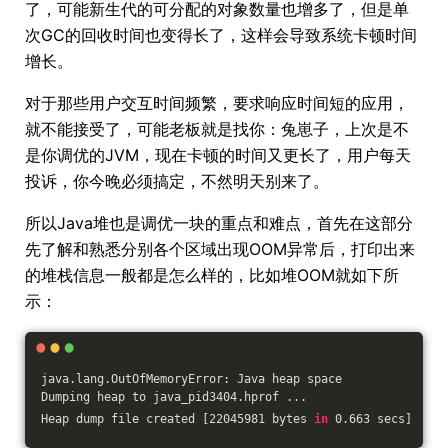
了，可能新生代的可分配的对象数量也增多了，但是单
次GC的回收时间也变得长了，这样会导致系统卡顿时间
增长。
对于那些用户交互时间频繁，要求响应时间短的应用，
就不能接受了，可能老板就是找你：兔崽子，上次是不
是你调优的JVM，现在卡顿的时间又更长了，用户每天
投诉，你今晚必须搞定，不然明天别来了。
所以Java堆也是调优一块的重点和难点，首先在这部分
先了解和熟悉分别各个区域出现OOM异常后，打印出来
的堆栈信息一般都是怎么样的，比如堆OOM就如下所
示：
java.lang.OutOfMemoryError: Java heap space
Dumping heap to java_pid3404.hprof ...
Heap dump file created [22045981 bytes 
in
 0.663 secs]