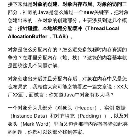
接下来就是
对象的创建、对象内存布局、对象的访问
三
部分，神奇的Java是怎么通过一个
new
关键字，把对象
创建出来的，在对象的创建部分，主要涉及到这几个概
念：
指针碰撞、本地线程分配缓冲（Thread Local
AllocationBuffer，TLAB）
。
对象是怎么分配内存的？怎么避免多线程时内存资源的
争抢？在哪里分配内存（堆、栈）？这块的内容基本就
是围绕这几个问题讲解。
对象创建出来后并且分配内存后，对象在内存中又是怎
么布局的，我相信大家可能之前看过一篇文章说：XX大
厂XX面，面试官：你知道Java中对象有多大吗？
一个对象分为几部分（对象头（Header）、实例 数据
（Instance Data）和对齐填充（Padding）），以及对
象头（Mark Word）里面又包含那些内容等等诸如此类
的问题，你都可以这部分找到答案。