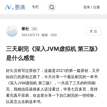
墨滴
专栏
登录 / 注册
黎杜
1
V
关 注
2021/07/13
阅读：203
三天刷完《深入JVM虚拟机 第三版》
是什么感觉
好久没有写过原创了，这篇是2021的第一篇原创，又开
始自己的原创之路了，今天分享一个最近刷完的一本书
《深入JVM虚拟机 第三版》，一共花了三天的时间刷
完，我相信应该很多人还没看过，毕竟七百多页，坚持
看完真不容易，在这里分享一下自己刷完的一些经验，
以及怎么去刷这本书。