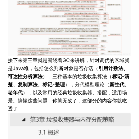
接下来第三章就是围绕着GC来讲解，针对调优的区域就
是Java堆，包括怎么判断对象是否存活（
引用计数法、
可达性分析算法
），三种基本的垃圾收集算法（
标记-清
楚、复制算法、标记-整理
），分代模型理论（
新生代、
老年代
），以及常用的经典垃圾收集器、搭配，适用场
景。搞懂这些问题，你就无敌了，这部分的内容你就吃
透了