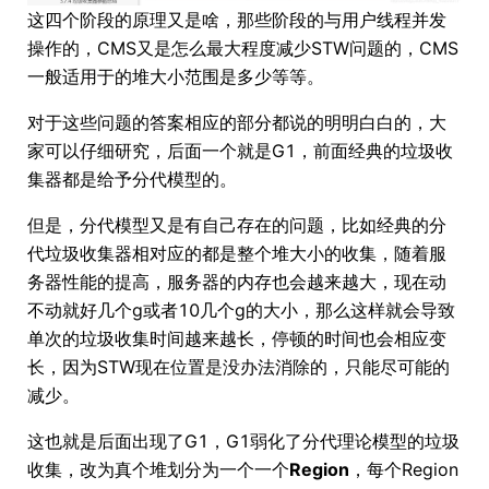
这四个阶段的原理又是啥，那些阶段的与用户线程并发
操作的，CMS又是怎么最大程度减少STW问题的，CMS
一般适用于的堆大小范围是多少等等。
对于这些问题的答案相应的部分都说的明明白白的，大
家可以仔细研究，后面一个就是G1，前面经典的垃圾收
集器都是给予分代模型的。
但是，分代模型又是有自己存在的问题，比如经典的分
代垃圾收集器相对应的都是整个堆大小的收集，随着服
务器性能的提高，服务器的内存也会越来越大，现在动
不动就好几个g或者10几个g的大小，那么这样就会导致
单次的垃圾收集时间越来越长，停顿的时间也会相应变
长，因为STW现在位置是没办法消除的，只能尽可能的
减少。
这也就是后面出现了G1，G1弱化了分代理论模型的垃圾
收集，改为真个堆划分为一个一个
Region
，每个Region