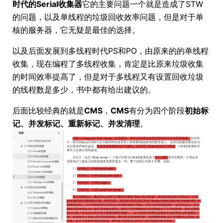
时代的Serial收集器
它的主要问题一个就是造成了STW
的问题，以及单线程的垃圾回收效率问题，但是对于单
核的服务器，它无疑是最佳的选择。
以及后面发展到多线程时代PS和PO，由原来的的单线程
收集，现在编程了多线程收集，肯定是比原来垃圾收集
的时间效率提高了，但是对于多线程又有设置回收垃圾
的线程数是多少，书中都有给出建议的。
后面比较经典的就是
CMS
，
CMS
有分为四个阶段
初始标
记、并发标记、重新标记、并发清理
。