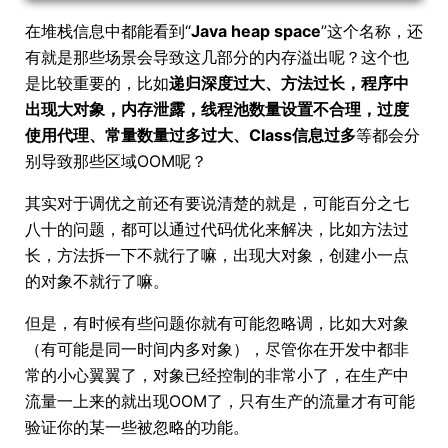
在堆栈信息中都能看到“
Java heap space
”这个名称，还
有就是那些场景会导致这几部分的内存溢出呢？这个也
是比较重要的，比如
递归深度过大、方法过长，程序中
出现大对象，内存泄露，线程池数量设置不合理，过度
使用代理、常量数量过多过大、Class信息过多
等都会分
别导致那些区域OOM呢？
其实对于调优之前还有要说清楚的就是，可能百分之七
八十的问题，都可以通过代码优化来解决，比如方法过
长，方法拆一下不就行了嘛，出现大对象，创建小一点
的对象不就行了嘛。
但是，有时候有些问题你就有可能忽略调，比如大对象
（有可能是同一时间内多对象），尽管你在开发中都非
常的小心翼翼了，对象已经控制的非常小了，在生产中
流量一上来的就出现OOM了，只有生产的流量才有可能
验证你的某一些被忽略的功能。