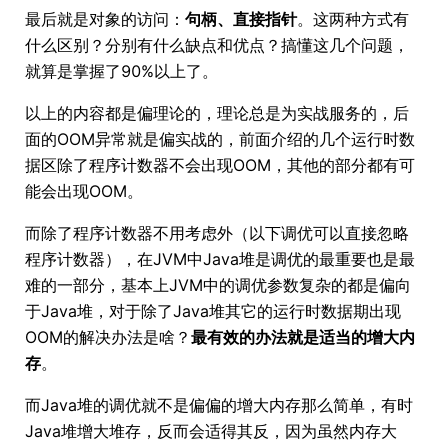
最后就是对象的访问：
句柄、直接指针
。这两种方式有
什么区别？分别有什么缺点和优点？搞懂这几个问题，
就算是掌握了90%以上了。
以上的内容都是偏理论的，理论总是为实战服务的，后
面的OOM异常就是偏实战的，前面介绍的几个运行时数
据区除了程序计数器不会出现OOM，其他的部分都有可
能会出现OOM。
而除了程序计数器不用考虑外（以下调优可以直接忽略
程序计数器），在JVM中Java堆是调优的最重要也是最
难的一部分，基本上JVM中的调优参数复杂的都是偏向
于Java堆，对于除了Java堆其它的运行时数据期出现
OOM的解决办法是啥？
最有效的办法就是适当的增大内
存
。
而Java堆的调优就不是偏偏的增大内存那么简单，有时
Java堆增大堆存，反而会适得其反，因为虽然内存大