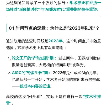
为这则通知释放了一个强烈的信号：
学术界正在经历一
场针对“后疫情时代”与“AI爆发时代”重叠期的信任重塑。
01 时间节点的深意：为什么是“2023年以来”？
通知划定的追查时间线是
2023年
。这个时间点并非随意
选择，它在学术史上具有双重隐喻：
论文工厂的“产能过剩”期：
过去两年，国际期刊撤稿
数量连创新高，大规模的“纸面科研”被曝光。
AIGC的“野蛮生长”期：
2023年是生成式AI的元年。
也是从那一年开始，学术界开始面临前所未有的挑战
——
低成本内容的泛滥
。
高校的这次“回头看”，实际上是在进行一次
“技术性排
雷”
。