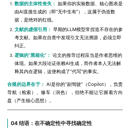
数据的主体性丧失：
如果你的实验数据、核心图表是
由AI直接生成的（即“无中生有”），这属于伪造数
据，是绝对的红线。
文献的虚假引用：
早期的LLM模型常捏造不存在的参
考文献。如果在自查中发现引文无法溯源，必须立即
纠正。
逻辑的“黑箱化”：
论文的推导过程应当是作者思维的
体现。如果大段论证依赖AI生成，而作者本人无法解
释其内在逻辑，这便构成了“代写”的事实。
合规的边界在于：
AI是你的“副驾驶”（Copilot），负责
导航（检索）、修车（润色），但绝不能让它握着方向
盘（产生核心思想）。
04 结语：在不确定性中寻找确定性