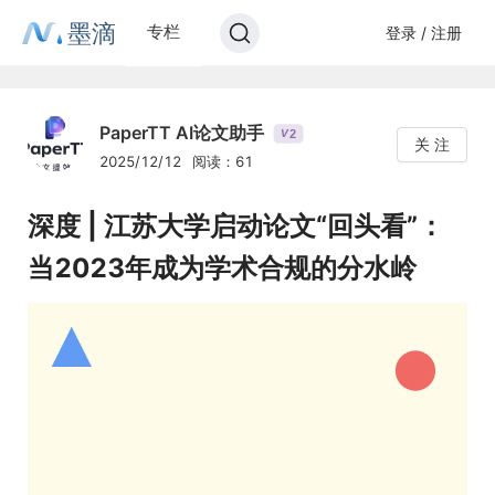
墨滴
专栏
登录 / 注册
PaperTT AI论文助手
2
V
关 注
2025/12/12
阅读：61
深度 | 江苏大学启动论文“回头看”：
当2023年成为学术合规的分水岭