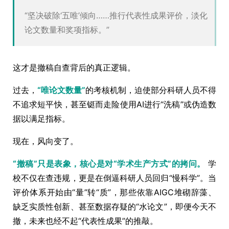
“坚决破除‘五唯’倾向……推行代表性成果评价，淡化
论文数量和奖项指标。”
这才是撤稿自查背后的真正逻辑。
过去，
“唯论文数量”
的考核机制，迫使部分科研人员不得
不追求短平快，甚至铤而走险使用AI进行“洗稿”或伪造数
据以满足指标。
现在，风向变了。
“撤稿”只是表象，核心是对“学术生产方式”的拷问。
学
校不仅在查违规，更是在倒逼科研人员回归“慢科学”。当
评价体系开始由“量”转“质”，那些依靠AIGC堆砌辞藻、
缺乏实质性创新、甚至数据存疑的“水论文”，即便今天不
撤，未来也经不起“代表性成果”的推敲。