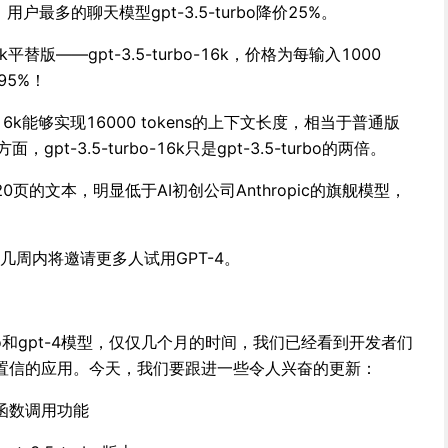
5%；用户最多的聊天模型gpt-3.5-turbo降价25%。
k平替版——gpt-3.5-turbo-16k，价格为每输入1000
95%！
o-16k能够实现16000 tokens的上下文长度，相当于普通版
面，gpt-3.5-turbo-16k只是gpt-3.5-turbo的两倍。
页的文本，明显低于AI初创公司Anthropic的旗舰模型，
来几周内将邀请更多人试用GPT-4。
urbo和gpt-4模型，仅仅几个月的时间，我们已经看到开发者们
置信的应用。今天，我们要跟进一些令人兴奋的更新：
中新的函数调用功能