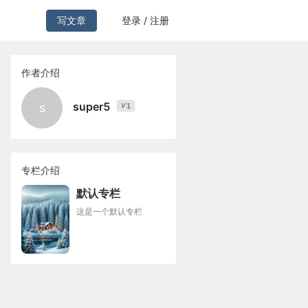
写文章
登录 / 注册
作者介绍
super5
s
1
V
专栏介绍
默认专栏
这是一个默认专栏