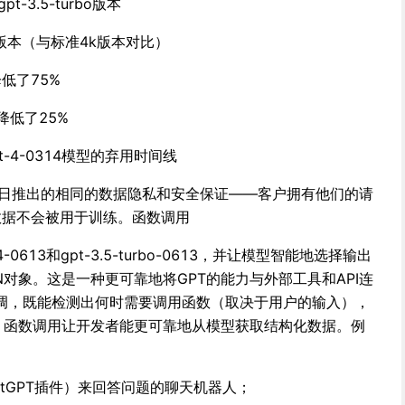
t-3.5-turbo版本
k上下文版本（与标准4k版本对比）
低了75%
格降低了25%
和gpt-4-0314模型的弃用时间线
1日推出的相同的数据隐私和安全保证——客户拥有他们的请
数据不会被用于训练。函数调用
613和gpt-3.5-turbo-0613，并让模型智能地选择输出
N对象。这是一种更可靠地将GPT的能力与外部工具和API连
调，既能检测出何时需要调用函数（取决于用户的输入），
N。函数调用让开发者能更可靠地从模型获取结构化数据。例
atGPT插件）来回答问题的聊天机器人；