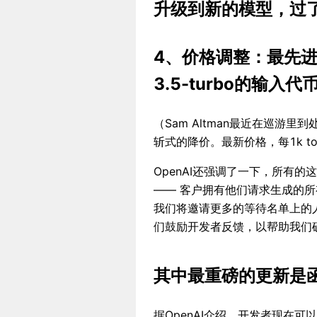
升级到新的模型，过
4、价格调整：最先进
3.5-turbo的输入
（Sam Altman最近在巡游
斩式的降价。最新价格，每1k tok
OpenAI还强调了一下，所有
—— 客户拥有他们请求生成的所
我们将邀请更多的等待名单上的人
们鼓励开发者反馈，以帮助我们
其中最重磅的更新是
据OpenAI介绍，开发者现在可以向g