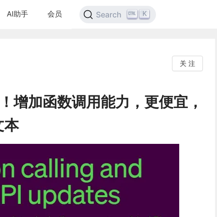
AI助手
会员
K
Search
关 注
更新！增加函数调用能力，更便宜，
文本