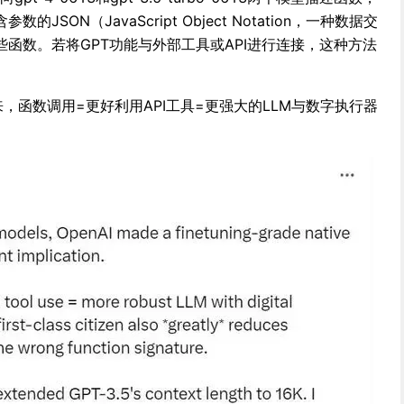
SON（JavaScript Object Notation，一种数据交
函数。若将GPT功能与外部工具或API进行连接，这种方法
看来，函数调用=更好利用API工具=更强大的LLM与数字执行器