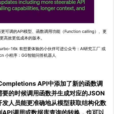
更可调的API模型、函数调用功能（Function calling）、更
布更高效更低成本的版本。
turbo-16k 有想要体验的小伙伴可进公众号：AI研究工厂 或
com.cn 小程序：GG智能问答机器人
ompletions API中添加了新的函数调
要的时候调用函数并生成对应的JSON
开发人员能更准确地从模型获取结构化数
API调用或数据库查询的转换，也可以