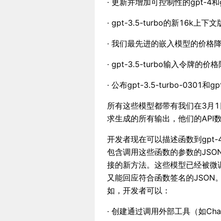
· 更新并增加可控制性的gpt-4和gp
· gpt-3.5-turbo的新16
· 我们最先进的嵌入模型的价格降
· gpt-3.5-turbo输入令牌的价
· 公布gpt-3.5-turbo-0301
所有这些模型都带有我们在3月
求生成的所有输出，他们的API
开发者现在可以描述函数到gpt-4-0
包含调用这些函数的参数的JSO
接的新方法。这些模型已经被微
又能回应符合函数签名的JSO
如，开发者可以：
· 创建通过调用外部工具（如Ch