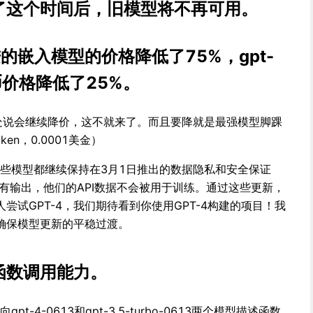
了这个时间后，旧模型将不再可用。
的嵌入模型的价格降低了75%，gpt-
代币价格降低了25%。
里到处说会继续降价，这不就来了。而且要降就是最强模型脚踝
en，0.0001美金）
的这些模型都继续保持在3月1日推出的数据隐私和安全保证
有输出，他们的API数据不会被用于训练。通过这些更新，
尝试GPT-4，我们期待看到你使用GPT-4构建的项目！我
确保模型更新的平稳过渡。
函数调用能力。
pt-4-0613和gpt-3.5-turbo-0613两个模型描述函数，