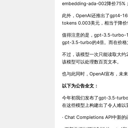
embedding-ada-002降价7
此外，OpenAI还推出了gpt4-16
tokens 0.003美元，相当于降价
值得注意的是，gpt-3.5-turb
gpt-3.5-turbo的4倍。而在价格方
不过，该模型一次只能读取大约20
该模型可以处理数百页文本。
也与此同时，OpenAI宣布，未
以下为公告全文：
今年初我们发布了gpt-3.5-t
在这些模型上构建出了令人难以
· Chat Completions API