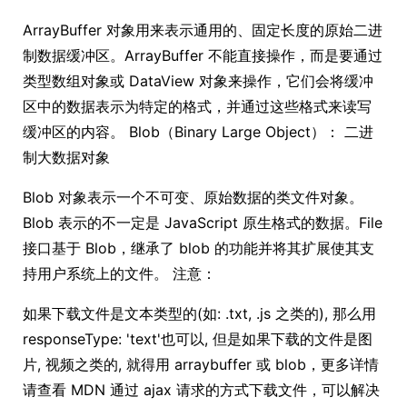
ArrayBuffer 对象用来表示通用的、固定长度的原始二进
制数据缓冲区。ArrayBuffer 不能直接操作，而是要通过
类型数组对象或 DataView 对象来操作，它们会将缓冲
区中的数据表示为特定的格式，并通过这些格式来读写
缓冲区的内容。 Blob（Binary Large Object）： 二进
制大数据对象
Blob 对象表示一个不可变、原始数据的类文件对象。
Blob 表示的不一定是 JavaScript 原生格式的数据。File
接口基于 Blob，继承了 blob 的功能并将其扩展使其支
持用户系统上的文件。 注意：
如果下载文件是文本类型的(如: .txt, .js 之类的), 那么用
responseType: 'text'也可以, 但是如果下载的文件是图
片, 视频之类的, 就得用 arraybuffer 或 blob，更多详情
请查看 MDN 通过 ajax 请求的方式下载文件，可以解决