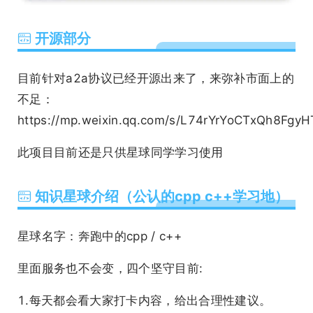
开源部分
目前针对a2a协议已经开源出来了，来弥补市面上的
不足：
https://mp.weixin.qq.com/s/L74rYrYoCTxQh8Fgy
此项目目前还是只供星球同学学习使用
知识星球介绍（公认的cpp c++学习地）
星球名字：奔跑中的cpp / c++
里面服务也不会变，四个坚守目前:
1.每天都会看大家打卡内容，给出合理性建议。