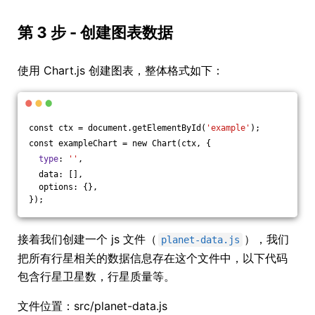
第 3 步 - 创建图表数据
使用 Chart.js 创建图表，整体格式如下：
const ctx = document.getElementById(
'example'
);
const exampleChart = new Chart(ctx, {
type
: 
''
,
  data: [],
  options: {},
});
接着我们创建一个 js 文件（
），我们
planet-data.js
把所有行星相关的数据信息存在这个文件中，以下代码
包含行星卫星数，行星质量等。
文件位置：src/planet-data.js