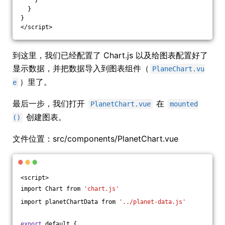
  }
}
</script>
到这里，我们已经配置了 Chart.js 以及给图表配置好了
显示数据，并把数据导入到图表组件（
PlaneChart.vu
）里了。
e
最后一步，我们打开
在
PlanetChart.vue
mounted
创建图表。
()
文件位置：src/components/PlanetChart.vue
<script>
import Chart from 
'chart.js'
import planetChartData from 
'../planet-data.js'
export
 default {