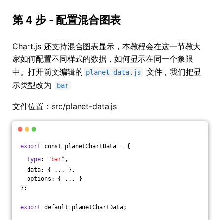
第 4 步 - 配置混合图表
Chart.js 还支持混合图表显示，本教程会在这一节教大
家如何配置不同样式的数据，如何显示在同一个象限
中。打开前文编辑的
文件，我们把显
planet-data.js
示类型改为
bar
文件位置：src/planet-data.js
export
 const planetChartData = {
type
: 
"bar"
,
  data: { ... },
  options: { ... }
};
export
 default planetChartData;