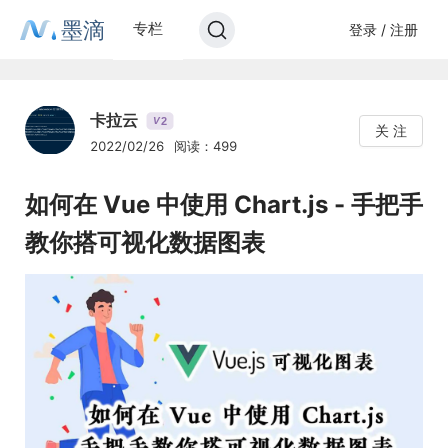
墨滴
专栏
登录 / 注册
卡拉云
2
V
关 注
2022/02/26
阅读：499
如何在 Vue 中使用 Chart.js - 手把手
教你搭可视化数据图表