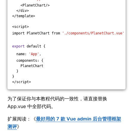
    <PlanetChart/>
  </div>
</template>
<script>
import PlanetChart from 
'./components/PlanetChart.vue'
export
 default {
  name: 
'App'
,
  components: {
    PlanetChart
  }
}
</script>
为了保证你与本教程代码的一致性，请直接替换
App.vue 中全部代码。
扩展阅读：《
最好用的 7 款 Vue admin 后台管理框架
测评
》