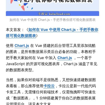
如何在 Vue 中使用 Chart.js - 手把手教你搭可视化数据图表
本文首发：《
如何在 Vue 中使用 Chart.js - 手把手教你
搭可视化数据图表
》
使用
Chart.js
在 Vue 搭建的后台管理工具里添加炫酷
的图表，是所有数据展示类后台必备的功能，本教程手
把手教大家如何在 Vue 中加入
Chart.js
，一个基于
JavaScript 的开源可视化图表库，Chart.js 涵盖了常见
的数据图表类型。
当然，如果你对前端不是很熟悉，又想快速搭建数据图
表看板，那么推荐使用
卡拉云
，卡拉云是新一代低代码
卡发工具，无需懂任何前端技术，仅需拖拽即可快速生
成「数据图表」，1 分钟搭建属于你自己的数据图表展
示管理后台。详见本文文末。