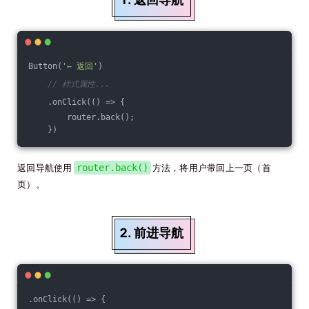
Button(
'← 返回'
)
// 样式属性...
    .onClick(
()
 =>
 {
        router.back();
    })
返回导航使用
router.back()
方法，将用户带回上一页（首
页）。
2. 前进导航
.onClick(
()
 =>
 {