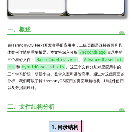
一、概述
在HarmonyOS Next开发者手册应用中，二级页面是连接首页和具
体案例详情的重要桥梁。本文将深入分析
/secondPage
目录中的
三个核心文件：
BasicCaseList.ets
、
AdvancedCaseList.
ets
和
HybridCaseList.ets
。这三个文件分别对应应用中的
三个学习阶段：萌新小白、登堂入室和进阶高手。通过对这些页面的
分析，我们可以了解HarmonyOS应用的页面导航结构、UI组件使用
以及数据流设计。
二、文件结构分析
1. 目录结构