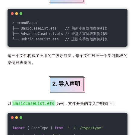
/secondPage/
├── BasicCaseList.ets    // 萌新小白阶段案例列表
├── AdvancedCaseList.ets // 登堂入室阶段案例列表
└── HybridCaseList.ets   // 进阶高手阶段案例列表
这三个文件构成了应用的二级导航层，每个文件对应一个学习阶段的
案例列表页面。
2. 导入声明
以
BasicCaseList.ets
为例，文件开头的导入声明如下：
import
 { CaseType } 
from
"../../type/type"