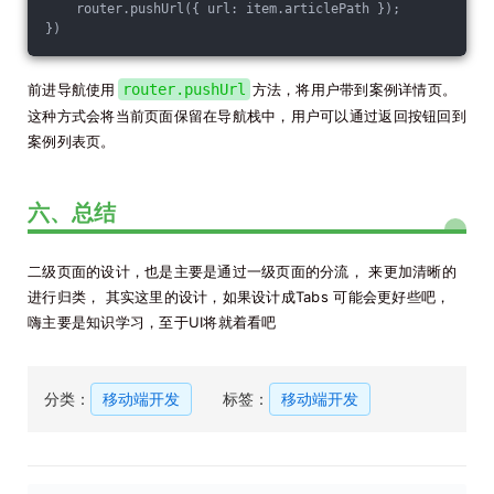
    router.pushUrl({ url: item.articlePath });
})
前进导航使用
router.pushUrl
方法，将用户带到案例详情页。
这种方式会将当前页面保留在导航栈中，用户可以通过返回按钮回到
案例列表页。
六、总结
二级页面的设计，也是主要是通过一级页面的分流， 来更加清晰的
进行归类， 其实这里的设计，如果设计成Tabs 可能会更好些吧，
嗨主要是知识学习，至于UI将就着看吧
分类：
移动端开发
标签：
移动端开发