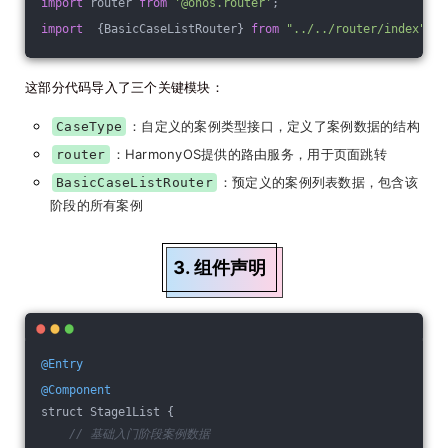
import
 router 
from
'@ohos.router'
;
import
  {BasicCaseListRouter} 
from
"../../router/index"
;
这部分代码导入了三个关键模块：
：自定义的案例类型接口，定义了案例数据的结构
CaseType
：HarmonyOS提供的路由服务，用于页面跳转
router
：预定义的案例列表数据，包含该
BasicCaseListRouter
阶段的所有案例
3. 组件声明
@Entry
@Component
struct Stage1List {
// 基础入门阶段案例数据