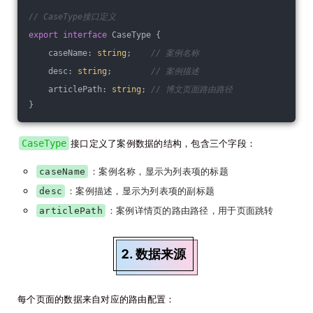
// CaseType接口定义
export
interface
 CaseType {
    caseName: 
string
;    
// 案例名称
    desc: 
string
;        
// 案例描述
    articlePath: 
string
; 
// 博文页面路由路径
}
CaseType
接口定义了案例数据的结构，包含三个字段：
：案例名称，显示为列表项的标题
caseName
：案例描述，显示为列表项的副标题
desc
：案例详情页的路由路径，用于页面跳转
articlePath
2. 数据来源
每个页面的数据来自对应的路由配置：