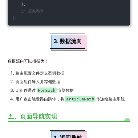
    },
// 更多案例...
];
3. 数据流向
数据流向可以概括为：
路由配置文件定义案例数据
页面组件导入并存储数据
UI组件通过
渲染数据
ForEach
用户点击触发路由跳转，将
传递给路由系统
articlePath
五、页面导航实现
1. 返回导航