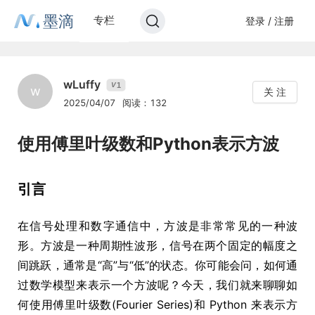
墨滴
专栏
登录 / 注册
wLuffy
1
V
w
关 注
2025/04/07
阅读：132
使用傅里叶级数和Python表示方波
引言
在信号处理和数字通信中，方波是非常常见的一种波
形。方波是一种周期性波形，信号在两个固定的幅度之
间跳跃，通常是“高”与“低”的状态。你可能会问，如何通
过数学模型来表示一个方波呢？今天，我们就来聊聊如
何使用傅里叶级数(Fourier Series)和 Python 来表示方