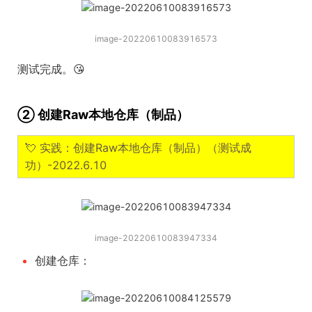
image-20220610083916573
测试完成。😘
② 创建Raw本地仓库（制品）
💘 实践：创建Raw本地仓库（制品）（测试成
功）-2022.6.10
image-20220610083947334
创建仓库：