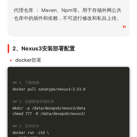
代理仓库 ： Maven、Npm等。用于存储外网公共
仓库中的插件和依赖，不可进行修改和私自上传。
”
2、Nexus3安装部署配置
docker部署
## 1、下载镜像
docker pull sonatype/nexus3:3.53.0
## 2、创建数据存储目录
mkdir -p /data/devops6/nexus3/data
chmod 777 -R /data/devops6/nexus3/
## 3、启动命令
docker run -itd \