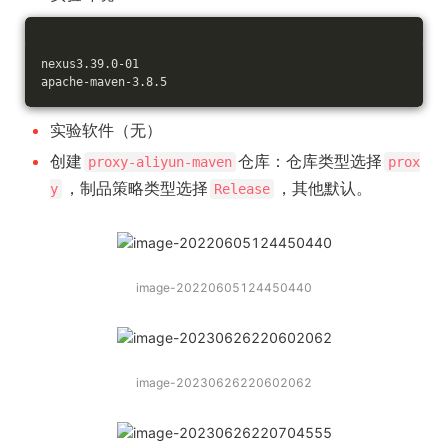
nexus3.39.0-01
apache-maven-3.8.5
实验软件（无）
创建
仓库：仓库类型选择
proxy-aliyun-maven
prox
，制品策略类型选择
，其他默认。
y
Release
image-20220605124450440
image-20230626220602062