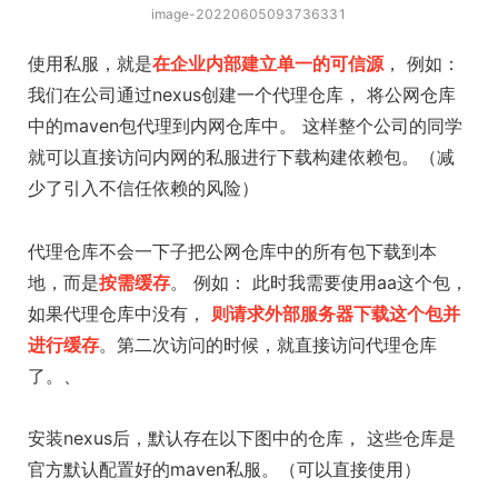
image-20220605093736331
使用私服，就是
在企业内部建立单一的可信源
， 例如：
我们在公司通过nexus创建一个代理仓库， 将公网仓库
中的maven包代理到内网仓库中。 这样整个公司的同学
就可以直接访问内网的私服进行下载构建依赖包。（减
少了引入不信任依赖的风险）
代理仓库不会一下子把公网仓库中的所有包下载到本
地，而是
按需缓存
。 例如： 此时我需要使用aa这个包，
如果代理仓库中没有，
则请求外部服务器下载这个包并
进行缓存
。第二次访问的时候，就直接访问代理仓库
了。、
安装nexus后，默认存在以下图中的仓库， 这些仓库是
官方默认配置好的maven私服。（可以直接使用）