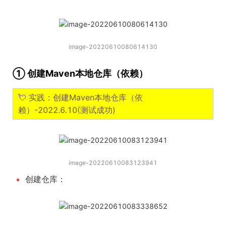
image-20220610080614130
① 创建Maven本地仓库（依赖）
💘 实践：创建Maven本地仓库（依
赖）-2022.6.10(测试成功)
image-20220610083123941
创建仓库：