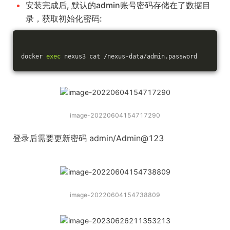
安装完成后, 默认的admin账号密码存储在了数据目
录，获取初始化密码:
docker 
exec
 nexus3 cat /nexus-data/admin.password
image-20220604154717290
登录后需要更新密码 admin/Admin@123
image-20220604154738809