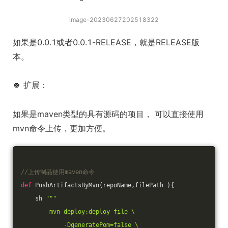
image-20230627202518322
如果是0.0.1或者0.0.1-RELEASE，就是RELEASE版
本。
🍀 扩展：
如果是maven类型的具有源码的项目， 可以直接使用
mvn命令上传，更加方便。
//上传制品使用maven命令
def
 PushArtifactsByMvn(repoName,filePath ){
    sh 
"""
        mvn deploy:deploy-file \
            -DgeneratePom=false \