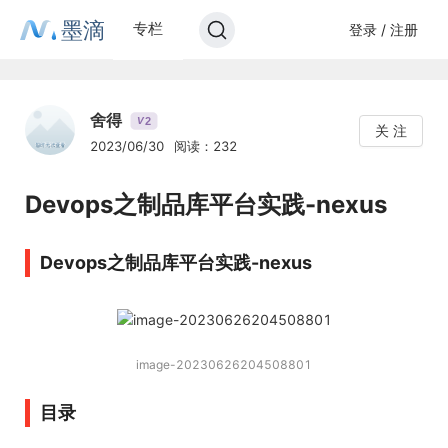
墨滴
专栏
登录 / 注册
舍得
2
V
关 注
2023/06/30
阅读：232
Devops之制品库平台实践-nexus
Devops之制品库平台实践-nexus
image-20230626204508801
目录