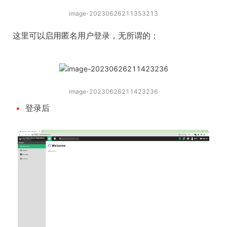
image-20230626211353213
这里可以启用匿名用户登录，无所谓的：
image-20230626211423236
登录后