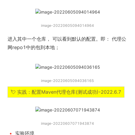
image-20220605094014964
进入其中一个仓库， 可以看到默认的配置。即： 代理公
网repo1中的包到本地；
image-20220605094036165
💘 实践：配置Maven代理仓库(测试成功)-2022.6.7
image-20220607071943874
实验环境