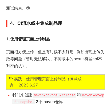
测试结束。😘
4、CI流水线中集成制品库
1.使用管理页面上传制品
页面很方便上传，但是有时候不太好用...例如出现上传失
败等问题（暂时无法解决，不同版本的nexus有些api不
对应的坑）。
💘 实践：使用管理页面上传制品（测试成
功）-2023.6.27
我们来创建
和
maven-devops6-release
maven-devop
2个maven仓库
s6-snapshot