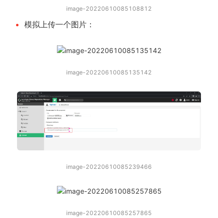
image-20220610085108812
模拟上传一个图片：
image-20220610085135142
image-20220610085239466
image-20220610085257865