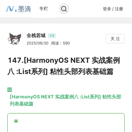
墨滴
专栏
登录 / 注册
全栈若城
4
V
关 注
2025/06/30
阅读：590
147.[HarmonyOS NEXT 实战案例
八 :List系列] 粘性头部列表基础篇
[HarmonyOS NEXT 实战案例八 :List系列] 粘性头部
列表基础篇
❝