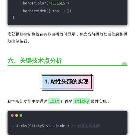
    .borderColor(
'#E5E5E5'
)
    .borderWidth({ top: 
1
 })
}
底部播放控制栏仅在有歌曲播放时显示，包含当前播放歌曲信息和播
放控制按钮。
六、关键技术点分析
1. 粘性头部的实现
粘性头部功能主要通过
List
组件的
sticky
属性实现：
.sticky(StickyStyle.Header) 
// 设置粘性头部