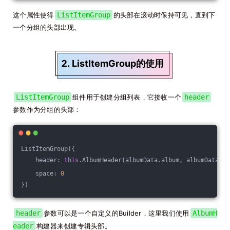
这个属性使得
ListItemGroup
的头部在滚动时保持可见，直到下
一个分组的头部出现。
2. ListItemGroup的使用
ListItemGroup
组件用于创建分组列表，它接收一个
header
参数作为分组的头部：
ListItemGroup({
    header: 
this
.AlbumHeader(albumData.album, albumData.ar
    space: 
0
})
header
参数可以是一个自定义的Builder，这里我们使用
AlbumH
eader
构建器来创建专辑头部。