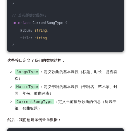
}
// 当前播放歌曲接口
interface
 CurrentSongType {
    album: 
string
, 
    title: 
string
}
这些接口定义了我们的数据结构：
：定义歌曲的基本属性（标题、时长、是否喜
SongsType
欢）
：定义专辑的基本属性（专辑名、艺术家、封
MusicType
面、年份、歌曲列表）
：定义当前播放歌曲的信息（所属专
CurrentSongType
辑、歌曲标题）
然后，我们创建示例音乐数据：