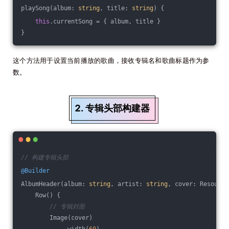
playSong(album: 
string
, title: 
string
) {
this
.currentSong = { album, title }
}
这个方法用于设置当前播放的歌曲，接收专辑名和歌曲标题作为参
数。
2. 专辑头部构建器
// 构建专辑头部
@Builder
AlbumHeader(album: 
string
, artist: 
string
, cover: Resource
    Row() {
// 专辑封面
        Image(cover)