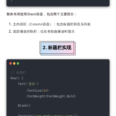
}
整体布局使用Stack容器，包含两个主要部分：
主内容区（Column容器）：包含标题栏和音乐列表
底部播放控制栏：仅在有歌曲播放时显示
2. 标题栏实现
// 标题栏
Row() {
    Text(
'音乐'
)
        .fontSize(
24
)
        .fontWeight(FontWeight.Bold)
    Blank()