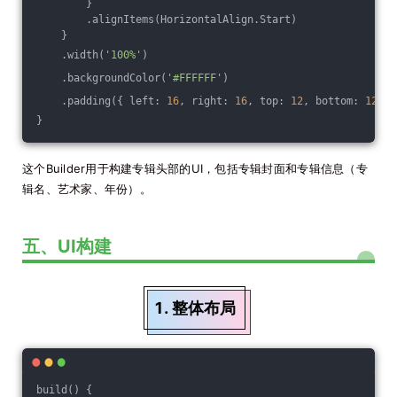
        }
        .alignItems(HorizontalAlign.Start)
    }
    .width(
'100%'
)
    .backgroundColor(
'#FFFFFF'
)
    .padding({ left: 
16
, right: 
16
, top: 
12
, bottom: 
12
 })
}
这个Builder用于构建专辑头部的UI，包括专辑封面和专辑信息（专
辑名、艺术家、年份）。
五、UI构建
1. 整体布局
build() {