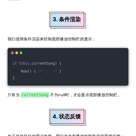
3. 条件渲染
我们使用条件渲染来控制底部播放控制栏的显示：
if
 (
this
.currentSong) {
    Row() { 
/* ... */
 }
}
只有当
currentSong
不为null时，才会显示底部播放控制栏。
4. 状态反馈