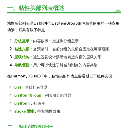
一、粘性头部列表概述
粘性头部列表是List组件与ListItemGroup组件结合使用的一种应用
场景，它具有以下特点：
分组显示
：内容按照一定规则分组显示
粘性头部
：当滚动时，当前分组的头部会固定在屏幕顶部
层级结构
：通过视觉设计清晰地表达内容的层级关系
导航便捷
：用户可以快速了解当前浏览的内容类别
在HarmonyOS NEXT中，粘性头部列表主要通过以下组件实现：
List
：基础列表容器
ListItemGroup
：列表项分组容器
ListItem
：列表项
sticky属性
：控制粘性效果
二、数据模型设计