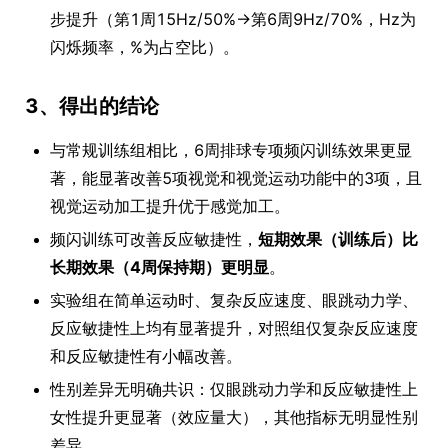
步提升（第1周15Hz/50%→第6周9Hz/70%，Hz为
闪烁频率，%为占空比）。
3、得出的结论
与常规训练组相比，6周排球专项频闪训练效果更显
著，能显著改善5项视觉和视觉运动功能中的3项，且
视觉运动加工提升优于感觉加工。
频闪训练可改善反应敏捷性，
短期效果（训练后）比
长期效果（4周保持期）更明显
。
实验组在简单运动时、复杂反应速度、眼跳动力学、
反应敏捷性上均有显著提升，对照组仅复杂反应速度
和反应敏捷性有小幅改善。
性别差异无明确共识：仅眼跳动力学和反应敏捷性上
女性提升更显著（效应量大），其他指标无明显性别
差异。