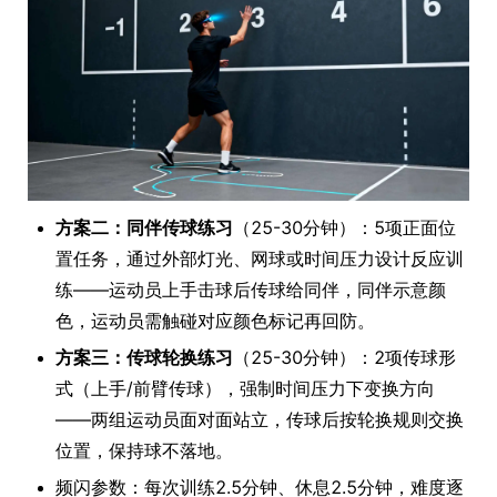
方案二：同伴传球练习
（25-30分钟）：5项正面位
置任务，通过外部灯光、网球或时间压力设计反应训
练——运动员上手击球后传球给同伴，同伴示意颜
色，运动员需触碰对应颜色标记再回防。
方案三：传球轮换练习
（25-30分钟）：2项传球形
式（上手/前臂传球），强制时间压力下变换方向
——两组运动员面对面站立，传球后按轮换规则交换
位置，保持球不落地。
频闪参数：每次训练2.5分钟、休息2.5分钟，难度逐