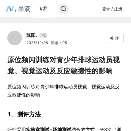
墨滴
专栏
登录 / 注册
陈阳.
1
V
关 注
2025/11/06
阅读：95
原位频闪训练对青少年排球运动员视
觉、视觉运动及反应敏捷性的影响
原位频闪训练对青少年排球运动员视觉、视觉运动及反
应敏捷性的影响
1、测评方法
研究采用
实验室测试+场地测试
结合的方式，分3次（训