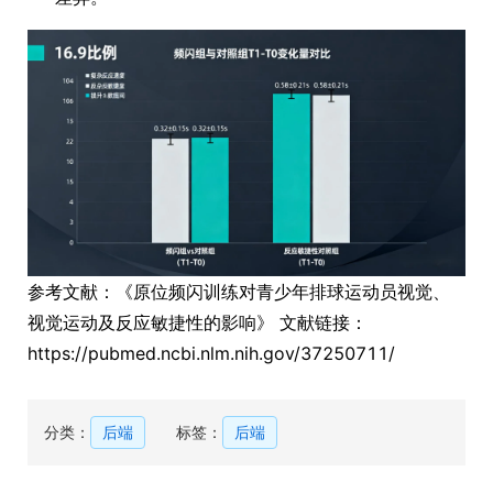
参考文献：《原位频闪训练对青少年排球运动员视觉、
视觉运动及反应敏捷性的影响》 文献链接：
https://pubmed.ncbi.nlm.nih.gov/37250711/
分类：
后端
标签：
后端