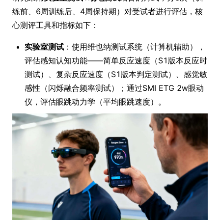
练前、6周训练后、4周保持期）对受试者进行评估，核
心测评工具和指标如下：
实验室测试
：使用维也纳测试系统（计算机辅助），
评估感知认知功能——简单反应速度（S1版本反应时
测试）、复杂反应速度（S1版本判定测试）、感觉敏
感性（闪烁融合频率测试）；通过SMI ETG 2w眼动
仪，评估眼跳动力学（平均眼跳速度）。