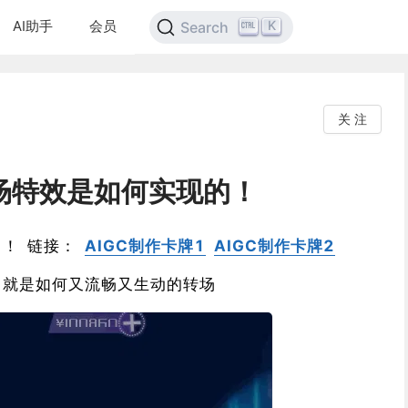
AI助手
会员
K
Search
关 注
转场特效是如何实现的！
了！ 链接：
AIGC制作卡牌1
AIGC制作卡牌2
，就是如何又流畅又生动的转场