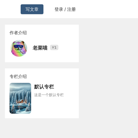
写文章
登录 / 注册
作者介绍
老菜喵
1
V
专栏介绍
默认专栏
这是一个默认专栏