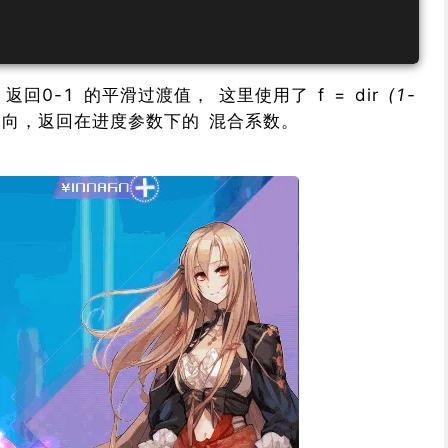
返回0-1 的平滑过渡值， 这里使用了 f = dir
(1-
uv轴向，返回在进度参数下的 混合系数。