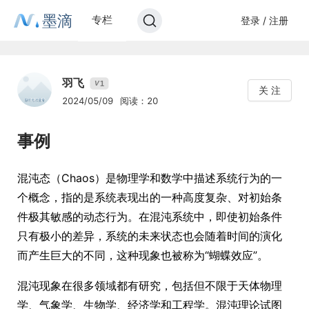
墨滴
专栏
登录 / 注册
羽飞
1
V
关 注
2024/05/09
阅读：20
事例
混沌态（Chaos）是物理学和数学中描述系统行为的一
个概念，指的是系统表现出的一种高度复杂、对初始条
件极其敏感的动态行为。在混沌系统中，即使初始条件
只有极小的差异，系统的未来状态也会随着时间的演化
而产生巨大的不同，这种现象也被称为“蝴蝶效应”。
混沌现象在很多领域都有研究，包括但不限于天体物理
学、气象学、生物学、经济学和工程学。混沌理论试图