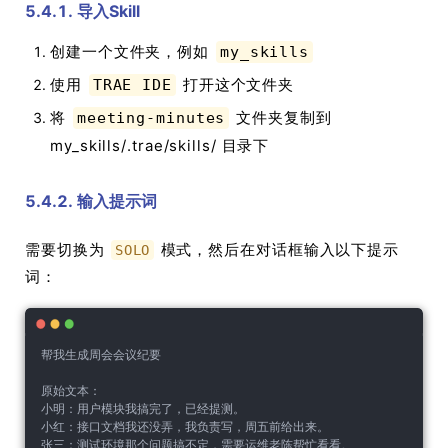
5.4.1. 导入Skill
创建一个文件夹，例如
my_skills
使用
打开这个文件夹
TRAE IDE
将
文件夹复制到
meeting-minutes
my_skills/.trae/skills/ 目录下
5.4.2. 输入提示词
需要切换为
模式，然后在对话框输入以下提示
SOLO
词：
帮我生成周会会议纪要
原始文本：
小明：用户模块我搞完了，已经提测。
小红：接口文档我还没弄，我负责写，周五前给出来。
张三：测试环境那个问题搞不定，需要运维老陈帮忙看看。