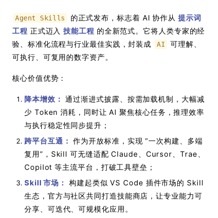
的正式发布，标志着 AI 协作从
提示词
Agent Skills
工程
正式迈入
技能工程
的全新范式。它将人类专家的经
验、标准化流程与行业最佳实践，封装成
可理解、
AI
可执行、可复用的数字资产。
核心价值优势：
降本增效：
通过渐进式披露、按需加载机制，大幅减
少 Token 消耗，同时让 AI 聚焦核心任务，推理效率
与执行稳定性同步提升；
跨平台互通：
作为开放标准，实现 “一次构建、多端
复用”，Skill 可无缝适配 Claude、Cursor、Trae、
Copilot 等主流平台，打破工具壁垒；
Skill 市场：
构建起类似 VS Code 插件市场的 Skill
生态，官方与社区共同打造技能商店，让专业能力可
分享、可迭代、可规模化应用。