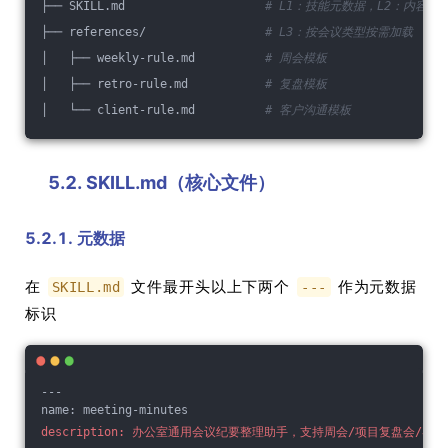
├── SKILL.md                    
# L1：技能元数据，L2：内容
├── references/                 
# L3：按会议类型按需加载
│   ├── weekly-rule.md          
# 周会模板
│   ├── retro-rule.md           
# 复盘模板
│   └── client-rule.md          
# 客户沟通模板
5.2. SKILL.md（核心文件）
5.2.1. 元数据
在
文件最开头以上下两个
作为元数据
SKILL.md
---
标识
---
name: meeting-minutes
description: 办公室通用会议纪要整理助手，支持周会/项目复盘