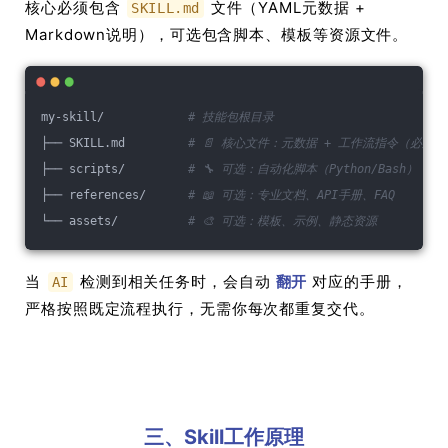
核心必须包含
文件（YAML元数据 +
SKILL.md
Markdown说明），可选包含脚本、模板等资源文件。
my-skill/            
# 技能包根目录
├── SKILL.md         
# 📄 核心文件：元数据 + 工作流指令（必须）
├── scripts/         
# 🔧 可选：自动化脚本（Python/Bash）
├── references/      
# 📖 可选：专业文档、API手册、FAQ
└── assets/          
# 🎨 可选：模板、示例、静态资源
当
检测到相关任务时，会自动
翻开
对应的手册，
AI
严格按照既定流程执行，无需你每次都重复交代。
三、Skill工作原理