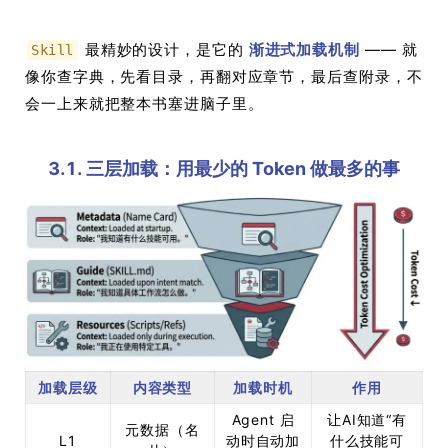
最精妙的设计，是它的
渐进式加载机制
—— 就
Skill
像你查字典，先看目录，再翻对应章节，最后查附录，不
会一上来就把整本书塞进脑子里。
3.1. 三层加载：用最少的 Token 做最多的事
加载层级
内容类型
加载时机
作用
Agent 启
让AI知道“有
元数据（名
L1
动时自动加
什么技能可