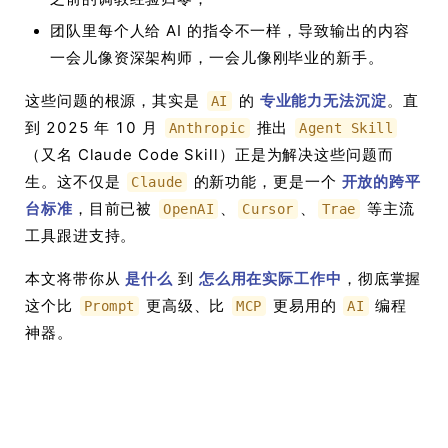
团队里每个人给 AI 的指令不一样，导致输出的内容
一会儿像资深架构师，一会儿像刚毕业的新手。
这些问题的根源，其实是
的
专业能力无法沉淀
。直
AI
到 2025 年 10 月
推出
Anthropic
Agent Skill
（又名 Claude Code Skill）正是为解决这些问题而
生。这不仅是
的新功能，更是一个
开放的跨平
Claude
台标准
，目前已被
、
、
等主流
OpenAI
Cursor
Trae
工具跟进支持。
本文将带你从
是什么
到
怎么用在实际工作中
，彻底掌握
这个比
更高级、比
更易用的
编程
Prompt
MCP
AI
神器。