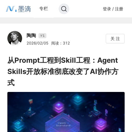
墨滴
专栏
登录 / 注册
陶陶
1
V
关 注
2026/02/05
阅读：312
从Prompt工程到Skill工程：Agent
Skills开放标准彻底改变了AI协作方
式