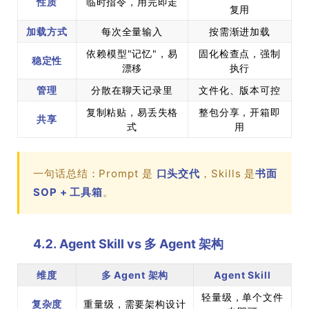
性质
临时指令，用完即走
复用
加载方式
每次全量输入
按需渐进加载
依赖模型"记忆"，易
固化检查点，强制
稳定性
漂移
执行
管理
分散在聊天记录里
文件化、版本可控
复制粘贴，易丢失格
整包分享，开箱即
共享
式
用
一句话总结：Prompt 是
口头交代
，Skills 是
书面
SOP + 工具箱
。
4.2. Agent Skill vs 多 Agent 架构
维度
多 Agent 架构
Agent Skill
轻量级，单个文件
复杂度
重量级，需要架构设计