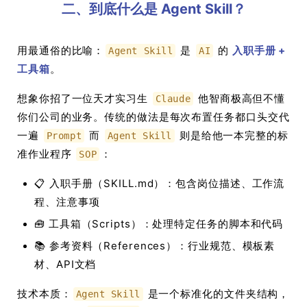
二、到底什么是 Agent Skill？
用最通俗的比喻：
是
的
入职手册 +
Agent Skill
AI
工具箱
。
想象你招了一位天才实习生
他智商极高但不懂
Claude
你们公司的业务。传统的做法是每次布置任务都口头交代
一遍
而
则是给他一本完整的标
Prompt
Agent Skill
准作业程序
：
SOP
📋 入职手册（SKILL.md）：包含岗位描述、工作流
程、注意事项
🧰 工具箱（Scripts）：处理特定任务的脚本和代码
📚 参考资料（References）：行业规范、模板素
材、API文档
技术本质：
是一个标准化的文件夹结构，
Agent Skill