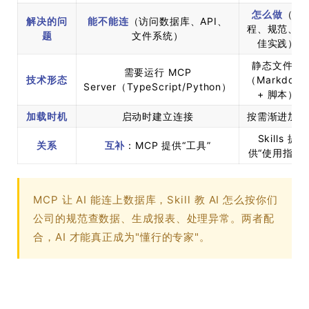
怎么做
（流
解决的问
能不能连
（访问数据库、API、
程、规范、最
题
文件系统）
佳实践）
静态文件夹
需要运行 MCP
技术形态
（Markdown
Server（TypeScript/Python）
+ 脚本）
加载时机
启动时建立连接
按需渐进加载
Skills 提
关系
互补
：MCP 提供“工具”
供“使用指南”
MCP 让 AI 能连上数据库，Skill 教 AI 怎么按你们
公司的规范查数据、生成报表、处理异常。两者配
合，AI 才能真正成为"懂行的专家"。