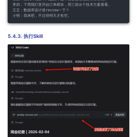
李四：下周我打算开始订单模块，周三前出个技术方案看看。
王五：数据库设计谁review一下？
小明：我来吧，不过得明天才有空。
5.4.3. 执行Skill