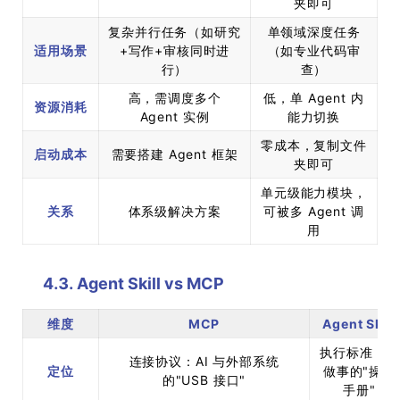
夹即可
复杂并行任务（如研究
单领域深度任务
适用场景
+写作+审核同时进
（如专业代码审
行）
查）
高，需调度多个
低，单 Agent 内
资源消耗
Agent 实例
能力切换
零成本，复制文件
启动成本
需要搭建 Agent 框架
夹即可
单元级能力模块，
关系
体系级解决方案
可被多 Agent 调
用
4.3. Agent Skill vs MCP
维度
MCP
Agent Skill
执行标准：AI
连接协议：AI 与外部系统
定位
做事的"操作
的"USB 接口"
手册"