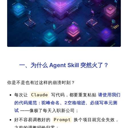
一、为什么 Agent Skill 突然火了？
你是不是也有过这样的崩溃时刻？
每次让
写代码，都要重复粘贴
请使用我们
Claude
的代码规范：驼峰命名、2空格缩进、必须写单元测
试
——像极了每天入职新公司；
好不容易调教好的
换个项目就完全失效，
Prompt
之前的调教经验归零；