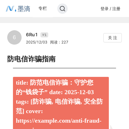
墨滴
专栏
登录 / 注册
6Ru1
1
V
6
关 注
2025/12/03
阅读：227
防电信诈骗指南
title: 防范电信诈骗：守护您
的“钱袋子” date: 2025-12-03
tags: [防诈骗, 电信诈骗, 安全防
范] cover:
https://example.com/anti-fraud-