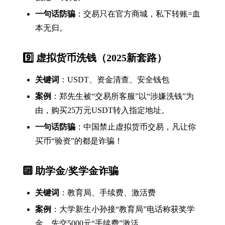
一句话防骗
：交易只在官方商城，私下转账=血
本无归。
9️⃣ 虚拟货币洗钱（2025新套路）
关键词
：USDT、资金清查、安全钱包
案例
：郑先生被“交易所客服”以“涉嫌洗钱”为
由，购买25万元USDT转入指定地址。
一句话防骗
：中国禁止虚拟货币交易，凡让你
买币“验资”的都是诈骗！
🔟 助学金/奖学金诈骗
关键词
：教育局、手续费、激活费
案例
：大学新生小孙接“教育局”电话称获奖学
金，先交5000元“手续费”激活。