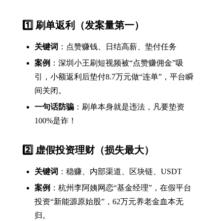
1️⃣ 刷单返利（发案量第一）
关键词
：点赞赚钱、日结高薪、垫付任务
案例
：深圳小王刷短视频被“点赞赚佣金”吸
引，小额返利后垫付8.7万元做“连单”，平台瞬
间关闭。
一句话防骗
：刷单本身就是违法，凡要垫资
100%是诈！
2️⃣ 虚假投资理财（损失最大）
关键词
：稳赚、内部渠道、区块链、USDT
案例
：杭州李阿姨网恋“基金经理”，在假平台
投资“新能源原始股”，62万元养老金血本无
归。