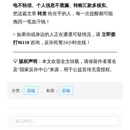
电不轻信、个人信息不透漏、转账汇款多核实
。
把这篇文章
转发
给在乎的人，每一次提醒都可能
挽回一笔血汗钱！
> 如果你或身边的人正在遭遇可疑情况，请
立即拨
打96110
咨询，反诈民警24小时在线！
💡
版权声明
：本文欢迎全文转载，请保留作者署名
及“国家反诈中心”来源，用于公益宣传无需授权。
分类：
后端
标签：
后端