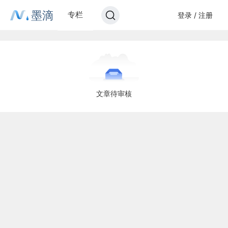
墨滴
专栏
登录 / 注册
文章待审核