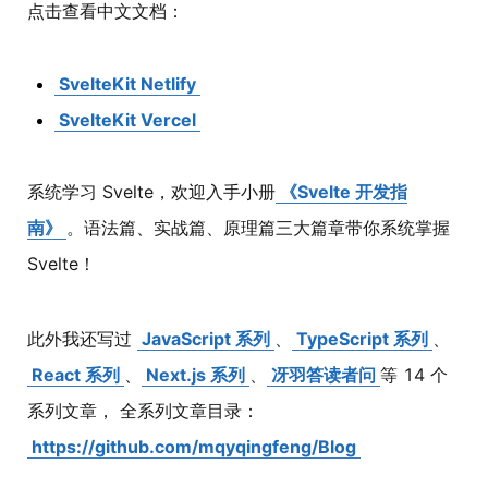
点击查看中文文档：
SvelteKit Netlify
SvelteKit Vercel
系统学习 Svelte，欢迎入手小册
《Svelte 开发指
南》
。语法篇、实战篇、原理篇三大篇章带你系统掌握
Svelte！
此外我还写过
JavaScript 系列
、
TypeScript 系列
、
React 系列
、
Next.js 系列
、
冴羽答读者问
等 14 个
系列文章， 全系列文章目录：
https://github.com/mqyqingfeng/Blog