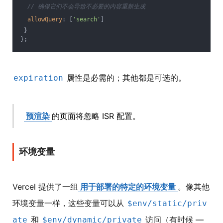
// 确保它们不会导致不必要的内容重新生成
allowQuery
: [
'search'
]
 }
};
属性是必需的；其他都是可选的。
expiration
预渲染
的页面将忽略 ISR 配置。
环境变量
Vercel 提供了一组
用于部署的特定的环境变量
。像其他
环境变量一样，这些变量可以从
$env/static/priv
和
访问（有时候 —
ate
$env/dynamic/private