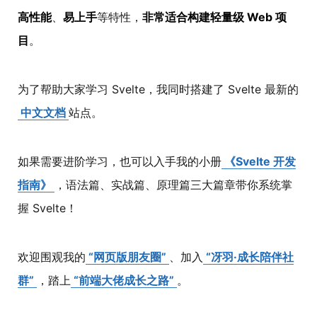
高性能
、
易上手
等特性，
非常适合构建轻量级 Web 项
目
。
为了帮助大家学习 Svelte，我同时搭建了 Svelte 最新的
中文文档
站点。
如果需要进阶学习，也可以入手我的小册
《Svelte 开发
指南》
，语法篇、实战篇、原理篇三大篇章带你系统掌
握 Svelte！
欢迎围观我的
“网页版朋友圈”
、加入
“冴羽·成长陪伴社
群”
，踏上
“前端大佬成长之路”
。