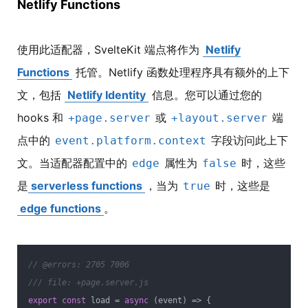
Netlify Functions
使用此适配器，SvelteKit 端点将作为
Netlify
Functions
托管。Netlify 函数处理程序具有额外的上下
文，包括
Netlify Identity
信息。您可以通过您的
hooks 和
或
端
+page.server
+layout.server
点中的
字段访问此上下
event.platform.context
文。当适配器配置中的
属性为
时，这些
edge
false
是
serverless functions
，当为
时，这些是
true
edge functions
。
// @errors: 2705 7006
/// file: +page.server.js
export
const
 load = 
async
 (event) => {