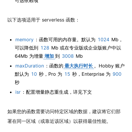
可选依赖项
以下选项适用于 serverless 函数：
memory
：函数可用的内存量。默认为
1024
Mb，
可以降低到
128
Mb 或在专业版或企业版账户中以
64Mb 为增量
增加
到
3008
Mb
maxDuration
：函数的
最大执行时长
。Hobby 账户
默认为
10
秒，Pro 为
15
秒，Enterprise 为
900
秒
isr
：配置增量静态重生成，详见下文
如果您的函数需要访问特定区域的数据，建议将它们部
署在同一区域（或靠近该区域）以获得最佳性能。