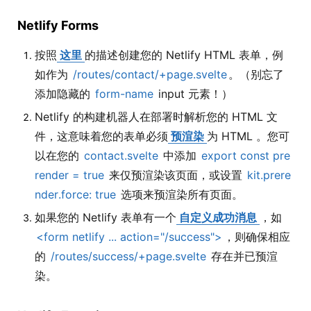
Netlify Forms
按照
这里
的描述创建您的 Netlify HTML 表单，例
如作为
/routes/contact/+page.svelte
。（别忘了
添加隐藏的
form-name
input 元素！）
Netlify 的构建机器人在部署时解析您的 HTML 文
件，这意味着您的表单必须
预渲染
为 HTML 。您可
以在您的
contact.svelte
中添加
export const pre
render = true
来仅预渲染该页面，或设置
kit.prere
nder.force: true
选项来预渲染所有页面。
如果您的 Netlify 表单有一个
自定义成功消息
，如
<form netlify ... action="/success">
，则确保相应
的
/routes/success/+page.svelte
存在并已预渲
染。