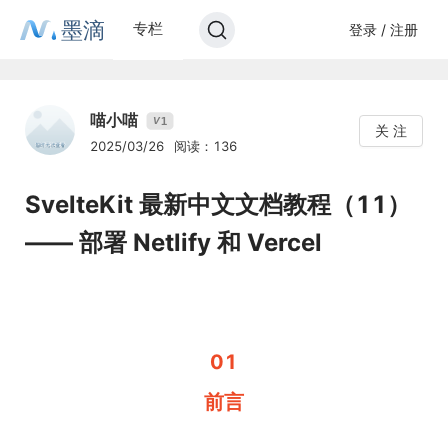
墨滴
专栏
登录 / 注册
喵小喵
1
V
关 注
2025/03/26
阅读：136
SvelteKit 最新中文文档教程（11）
—— 部署 Netlify 和 Vercel
01
前言