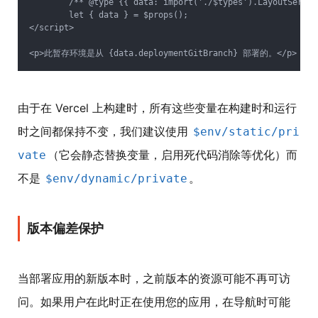
	/** @type {{ data: import('./$types').LayoutServerDa
	let { data } = $props();

</script>

由于在 Vercel 上构建时，所有这些变量在构建时和运行
时之间都保持不变，我们建议使用
$env/static/pri
（它会静态替换变量，启用死代码消除等优化）而
vate
不是
。
$env/dynamic/private
版本偏差保护
当部署应用的新版本时，之前版本的资源可能不再可访
问。如果用户在此时正在使用您的应用，在导航时可能