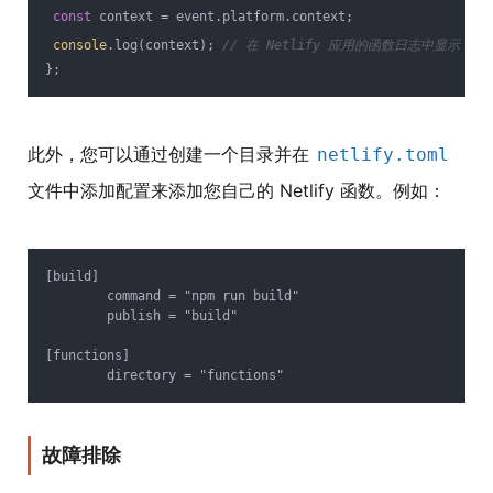
const
 context = event.platform.context;
console
.log(context); 
// 在 Netlify 应用的函数日志中显示
};
此外，您可以通过创建一个目录并在
netlify.toml
文件中添加配置来添加您自己的 Netlify 函数。例如：
[build]

	command = "npm run build"

	publish = "build"

[functions]

故障排除