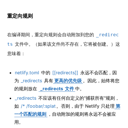
重定向规则
在编译期间，重定向规则会自动附加到您的
_redirec
文件中。（如果该文件尚不存在，它将被创建。）这
ts
意味着：
netlify.toml
中的
[[redirects]]
永远不会匹配，因
为
_redirects
具有
更高的优先级
。因此，始终将您
的规则放在
_redirects
文件
中。
_redirects
不应该有任何自定义的"捕获所有"规则，
如
/* /foobar/:splat
。否则，由于 Netlify 只处理
第
一个匹配的规则
，自动附加的规则将永远不会被应
用。