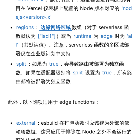
目在 Vercel 仪表板上配置的 Node 版本对应的
'nod
ejs<version>.x'
regions
：
边缘网络区域
数组（对于 serverless 函
数默认为
["iad1"]
）或当
runtime
为
edge
时为
'al
l'
（其默认值）。注意，serverless 函数的多区域部
署仅在企业版计划中支持
split
：如果为
true
，会导致路由被部署为独立函
数。如果在适配器级别将
split
设置为
true
，所有路
由都将被部署为独立函数
此外，以下选项适用于 edge functions：
external
：esbuild 在打包函数时应该视为外部的依
赖项数组。这只应用于排除在 Node 之外不会运行的