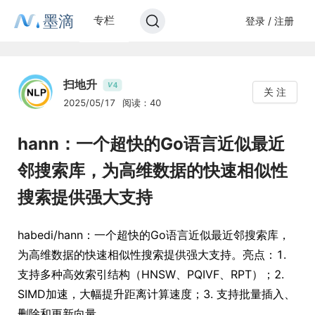
墨滴
专栏
登录 / 注册
扫地升
4
V
关 注
2025/05/17
阅读：40
hann：一个超快的Go语言近似最近
邻搜索库，为高维数据的快速相似性
搜索提供强大支持
habedi/hann：一个超快的Go语言近似最近邻搜索库，
为高维数据的快速相似性搜索提供强大支持。亮点：1.
支持多种高效索引结构（HNSW、PQIVF、RPT）；2.
SIMD加速，大幅提升距离计算速度；3. 支持批量插入、
删除和更新向量。