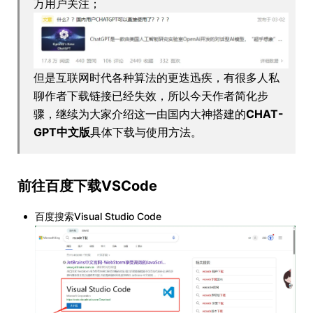
万用户关注；
但是互联网时代各种算法的更迭迅疾，有很多人私
聊作者下载链接已经失效，所以今天作者简化步
骤，继续为大家介绍这一由国内大神搭建的
CHAT-
GPT中文版
具体下载与使用方法。
前往百度下载
VSCode
百度搜索Visual Studio Code