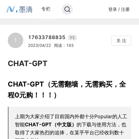
墨滴
专栏
登录 / 注册
17633788835
1
V
1
关 注
2023/04/22
阅读：193
CHAT-GPT
CHAT-GPT（无需翻墙，无需购买，全
程0元购！！！）
上期为大家介绍了目前国内外都十分Popular的人工
智能
CHAT-GPT（中文版）
的下载与使用方法，也
取得了大家热烈的追捧，在某乎平台已经收到数十