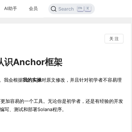
AI助手
会员
K
Search
关 注
.认识Anchor框架
。我会根据
我的实操
对原文修改，并且针对初学者不容易理
na程序更加容易的一个工具。无论你是初学者，还是有经验的开发
编写、测试和部署Solana程序。