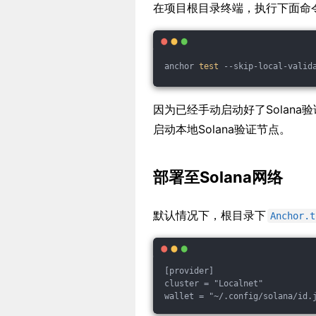
在项目根目录终端，执行下面命
anchor 
test
 --skip-local-valid
因为已经手动启动好了Solana
启动本地Solana验证节点。
部署至Solana网络
默认情况下，根目录下
Anchor.t
[provider]  

cluster = "Localnet"  
