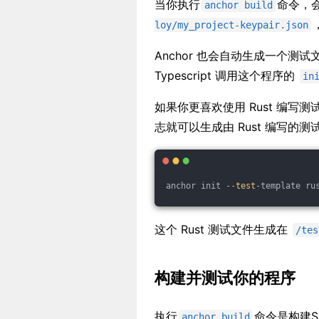
当你执行
命令，
anchor build
loy/my_project-keypair.json
Anchor 也会自动生成一个测
Typescript 调用这个程序的
in
如果你更喜欢使用 Rust 编
志就可以生成由 Rust 编写的
anchor init --
test
-template ru
这个 Rust 测试文件生成在
/tes
构建并测试你的程序
执行
命令是构建S
anchor build