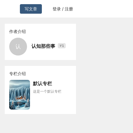
写文章
登录 / 注册
作者介绍
认知那些事
认
1
V
专栏介绍
默认专栏
这是一个默认专栏