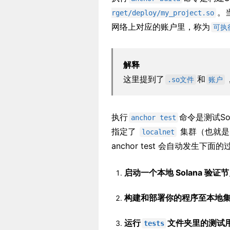
。
rget/deploy/my_project.so
网络上对应的账户里，称为
可执
解释
这里提到了
和
.so文件
账户
执行
命令是测试So
anchor test
指定了
集群（也就是 
localnet
anchor test 会自动发生下面
启动一个本地 Solana 验证
构建和部署你的程序至本地
运行
文件夹里的测试
tests