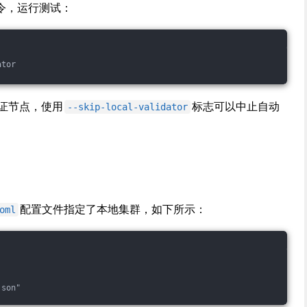
令，运行测试：
ator
验证节点，使用
标志可以中止自动
--skip-local-validator
配置文件指定了本地集群，如下所示：
oml