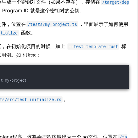
会生成一个密钥对文件（如果不存在），存储在
/target/dep
，Program ID 就是这个密钥对的公钥。
试文件，位置在
，里面展示了如何使用
/tests/my-project.ts
函数。
itialize
写测试，在初始化项目的时候，加上
标
--test-template rust
测试用例。如下所示：
st my-project
。
ts/src/test_initialize.rs
olana程序，这将会把程序编译为一个.so文件，位置在
/ta