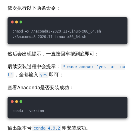
依次执行以下两条命令：
chmod +x Anaconda3-2020.11-Linux-x86_64.sh
./Anaconda3-2020.11-Linux-x86_64.sh
然后会出现提示，一直按回车按到底即可；
后续安装过程中会提示：
Please answer 'yes' or 'no
，全都输入
即可；
t'
yes
查看Anaconda是否安装成功：
conda --version
输出版本号
即安装成功。
conda 4.9.2