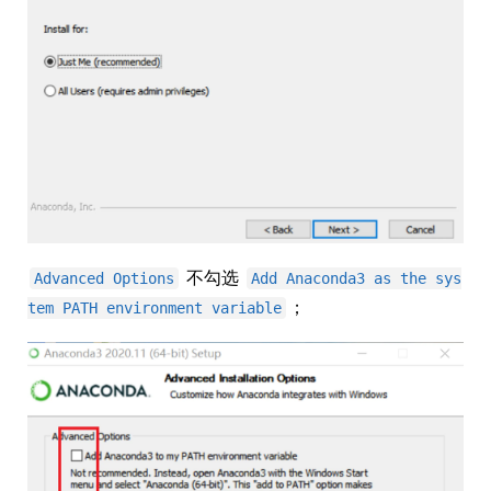
不勾选
Advanced Options
Add Anaconda3 as the sys
；
tem PATH environment variable