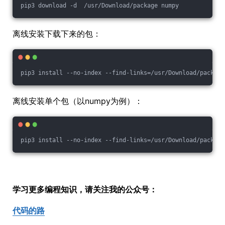
pip3 download -d  /usr/Download/package numpy
离线安装下载下来的包：
pip3 install --no-index --find-links=/usr/Download/package
离线安装单个包（以numpy为例）：
pip3 install --no-index --find-links=/usr/Download/package
学习更多编程知识，请关注我的公众号：
代码的路