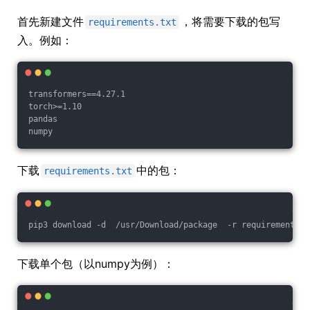
首先新建文件
，将需要下载的包写
requirements.txt
入。例如：
transformers==4.27.1

torch>=1.10

pandas

下载
中的包：
requirements.txt
pip3 download -d  /usr/Download/package  -r requirements.t
下载单个包（以numpy为例）：