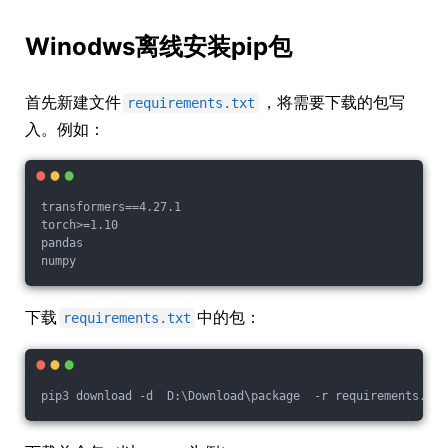
Winodws离线安装pip包
首先新建文件
，将需要下载的包写
requirements.txt
入。例如：
transformers==4.27.1

torch>=1.10

pandas

下载
中的包：
requirements.txt
pip3 download -d  D:\Download\package  -r requirements.txt